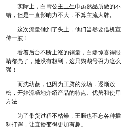
实际上，白雪公主卫生巾虽然品质做的不
错，但是一直影响力不大，不算主流大牌。
这次流量砸到了头上，他们当然要借机宣
传一波！
看着后台不断上涨的销量，白婕惊喜得眼
睛都亮了，她没有想到，这只鹦鹉号召力这么
强！
而沈幼薇，也因为王腾的救场，逐渐放
松，开始流畅地介绍产品的特点、优势和使用
方法。
为了带货过程不枯燥，王腾也不忘各种插
科打诨，让直播变得更加有趣。