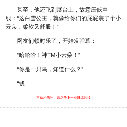
甚至，他还飞到展台上，故意压低声
线：“这白雪公主，就像给你们的屁屁装了个小
云朵，柔软又舒服！”
网友们顿时乐了，开始发弹幕：
“哈哈哈！神TM小云朵！”
“你是一只鸟，知道什么？”
“钱
本章还未完，请点击下一页继续阅读