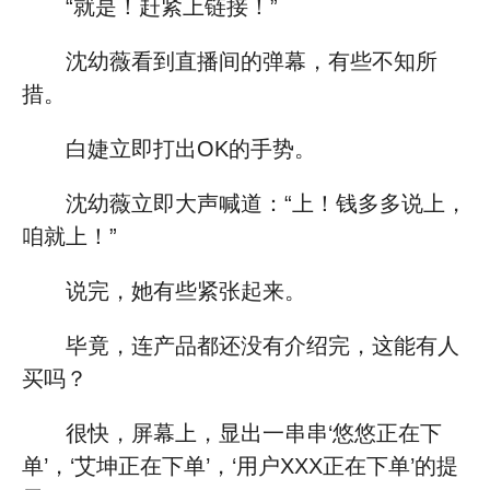
“就是！赶紧上链接！”
沈幼薇看到直播间的弹幕，有些不知所
措。
白婕立即打出OK的手势。
沈幼薇立即大声喊道：“上！钱多多说上，
咱就上！”
说完，她有些紧张起来。
毕竟，连产品都还没有介绍完，这能有人
买吗？
很快，屏幕上，显出一串串‘悠悠正在下
单’，‘艾坤正在下单’，‘用户XXX正在下单’的提