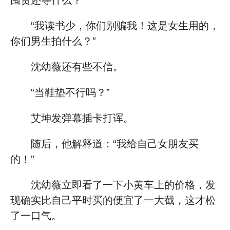
囤货还等什么？”
“我读书少，你们别骗我！这是女生用的，
你们男生拍什么？”
沈幼薇还有些不信。
“当鞋垫不行吗？”
艾坤发弹幕插卡打诨。
随后，他解释道：“我给自己女朋友买
的！”
沈幼薇立即看了一下小黄车上的价格，发
现确实比自己平时买的便宜了一大截，这才松
了一口气。