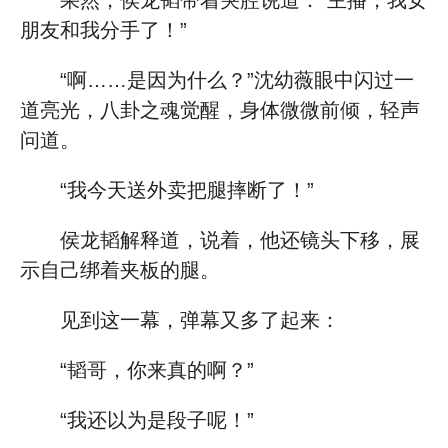
果然，侯龙韬带着哭腔说道：“主播，我女
朋友和我分手了！”
“啊……是因为什么？”沈幼薇眼中闪过一
道亮光，八卦之魂觉醒，身体微微前倾，轻声
问道。
“我今天送外卖把腿摔断了！”
侯龙韬解释道，说着，他还镜头下移，展
示自己绑着夹板的腿。
见到这一幕，弹幕又多了起来：
“韬哥，你来真的啊？”
“我还以为是段子呢！”