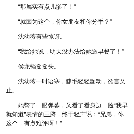
“那属实有点儿惨了！”
“就因为这个，你女朋友和你分手？”
沈幼薇有些惊讶。
“我给她说，明天没办法给她送早餐了！”
侯龙韬摇摇头。
沈幼薇一时语塞，睫毛轻轻颤动，欲言又
止。
她瞥了一眼弹幕，又看了看身边一脸“我早
就知道”表情的王腾，终于轻声说：“兄弟，你
这个，有点难评啊！”