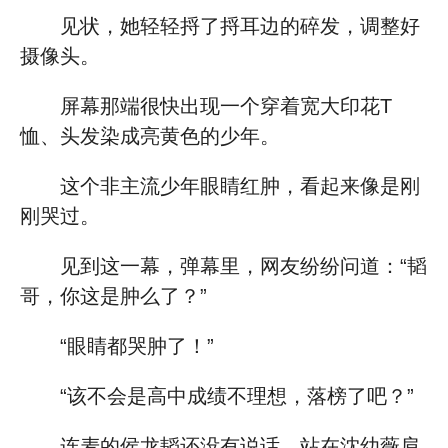
见状，她轻轻捋了捋耳边的碎发，调整好
摄像头。
屏幕那端很快出现一个穿着宽大印花T
恤、头发染成亮黄色的少年。
这个非主流少年眼睛红肿，看起来像是刚
刚哭过。
见到这一幕，弹幕里，网友纷纷问道：“韬
哥，你这是肿么了？”
“眼睛都哭肿了！”
“该不会是高中成绩不理想，落榜了吧？”
连麦的侯龙韬还没有说话，站在沈幼薇肩