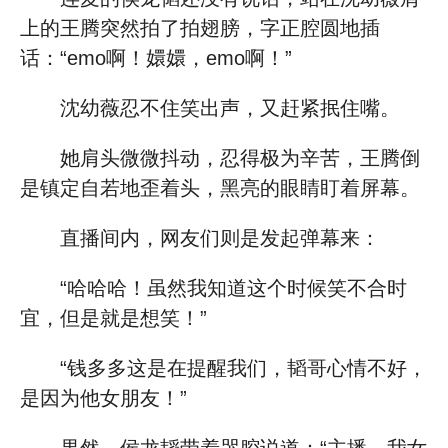
上的王腾突然拍了拍翅膀，字正腔圆地插
话：“emo啊！嬛嬛，emo啊！”
沈幼薇忍不住笑出声，又赶紧抿住嘴。
她肩头微微抖动，忍得极为辛苦，王腾倒
是镇定自若地歪着头，黑亮的眼睛盯着屏幕。
直播间内，网友们则是发起弹幕来：
“哈哈哈！虽然我知道这个时候笑不合时
宜，但是就是想笑！”
“钱多多这是在提醒我们，韬哥心情不好，
是因为他女朋友！”