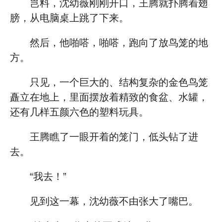
岂料，沈幼薇刚刚开口，王腾就扑腾着翅
膀，从电脑桌上跳了下来。
然后，他啪嗒，啪嗒，跑向了放鸟笼的地
方。
只见，一个巨大的、结构复杂的金色鸟笼
矗立在地上，里面摆放着精致的食盆、水罐，
还有几样五颜六色的塑料玩具。
王腾瞧了一眼开着的笼门，低头钻了进
去。
“我去！”
见到这一幕，沈幼薇不由张大了嘴巴。