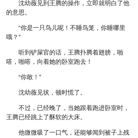
沈幼薇见到王腾的操作，立即就明白了他
的意思。
“你是一只鸟儿呢！不睡鸟笼，你睡哪里
哦？”
听到铲屎官的话，王腾扑腾着翅膀，啪
嗒，啪嗒，向着她的卧室跑去！
“你敢！”
沈幼薇见状，顿时慌了。
不过，已经晚了，当她跟着跑进卧室时，
王腾已经跳上了酥软的大床。
他微微吸了一口气，还能够闻到被子上残