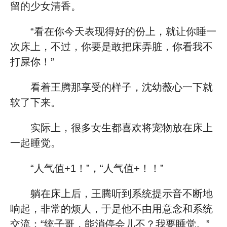
留的少女清香。
“看在你今天表现得好的份上，就让你睡一
次床上，不过，你要是敢把床弄脏，你看我不
打屎你！”
看着王腾那享受的样子，沈幼薇心一下就
软了下来。
实际上，很多女生都喜欢将宠物放在床上
一起睡觉。
“人气值+1！”，“人气值+！！”
躺在床上后，王腾听到系统提示音不断地
响起，非常的烦人，于是他不由用意念和系统
交流：“统子哥，能消停会儿不？我要睡觉。”