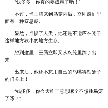
“钱多多，你真的要成精了哟！”
不过，当王腾来到鸟笼内后，立即感到里
面有一种窒息感。
显然，当惯了人类，他还是不适应在笼子
这样地方狭小的地方生存。
想到这里，王腾立即又从鸟笼里蹿了出
来。
出来后，他还不忘用自己的鸟嘴将铁笼子
的门关上！
“钱多多，你今天咋子意思嘛？不想睡鸟笼
了嗦？”