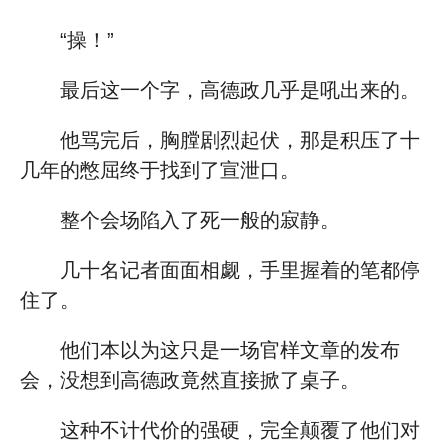
“操！”
最后这一个字，高德政几乎是吼出来的。
他骂完后，胸膛剧烈起伏，那是积压了十
几年的憋屈终于找到了宣泄口。
整个会场陷入了死一般的寂静。
几十名记者面面相觑，手里握着的笔都停
住了。
他们本以为这只是一场官样文章的发布
会，没想到高德政竟然直接掀了桌子。
这种不计代价的强硬，完全颠覆了他们对