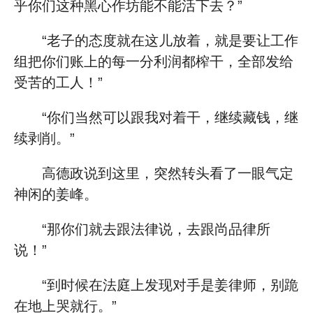
乎你们这种黑心作坊能不能活下去？”
“老子的态度就在这儿放着，就是要让工作
组把你们账上的每一分利润都榨干，全部发给
受苦的工人！”
“你们当然可以跟我对着干，继续藏钱，继
续剥削。”
高德政说到这里，突然转头看了一眼气定
神闲的姜峰。
“那你们就去跟法律说，去跟尚品律所
说！”
“到时候在法庭上发现对手是姜律师，别跪
在地上哭就行。”