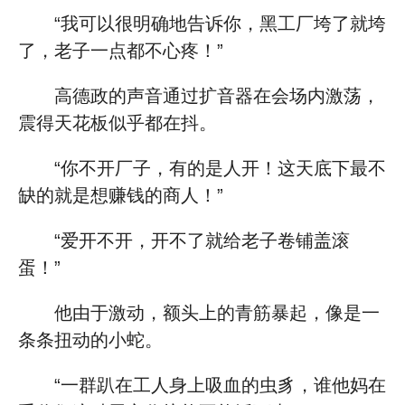
“我可以很明确地告诉你，黑工厂垮了就垮
了，老子一点都不心疼！”
高德政的声音通过扩音器在会场内激荡，
震得天花板似乎都在抖。
“你不开厂子，有的是人开！这天底下最不
缺的就是想赚钱的商人！”
“爱开不开，开不了就给老子卷铺盖滚
蛋！”
他由于激动，额头上的青筋暴起，像是一
条条扭动的小蛇。
“一群趴在工人身上吸血的虫豸，谁他妈在