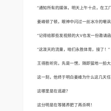
“通知所有的媒体，明天上午十点，在工
姜峰顿了顿，眼神中闪过一丝冰冷的嘲讽
“记得给那些发视频的大V也发一份邀请函
“这泼天的流量，咱们永胜体育，接了！”
王得胜听完，先是一愣，随即猛地一拍大
这一刻，他终于明白姜峰为什么这几天任
这哪里是在逃避？
这分明是在等猪养肥了再杀啊！