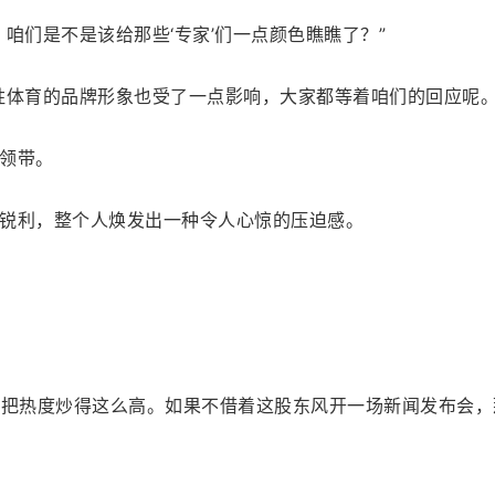
咱们是不是该给那些‘专家’们一点颜色瞧瞧了？”
胜体育的品牌形象也受了一点影响，大家都等着咱们的回应呢。
领带。
锐利，整个人焕发出一种令人心惊的压迫感。
，把热度炒得这么高。如果不借着这股东风开一场新闻发布会，那