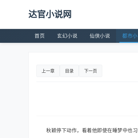
达官小说网
首页
玄幻小说
仙侠小说
都市小
上一章
目录
下一页
秋颖停下动作，看着他即使在睡梦中也习