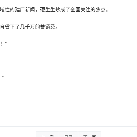
域性的建厂新闻，硬生生炒成了全国关注的焦点。
育省下了几千万的营销费。
！”
”