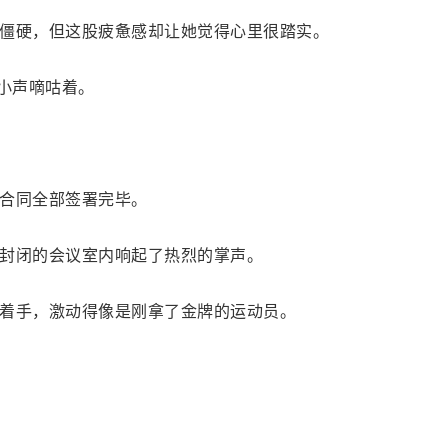
僵硬，但这股疲惫感却让她觉得心里很踏实。
她小声嘀咕着。
合同全部签署完毕。
封闭的会议室内响起了热烈的掌声。
着手，激动得像是刚拿了金牌的运动员。