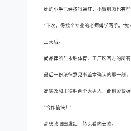
她的小手已经按得通红，小臂肌肉也有些
“下次，得找个专业的老师傅学两手。”
三天后。
尚品律所与永胜体育、工厂区官方的所有
最后一份法律意见书盖章确认的那一刻，
高德政和王得胜两个大男人，此刻紧紧握
“合作愉快！”
高德政眼圈发红，转头看向姜峰。