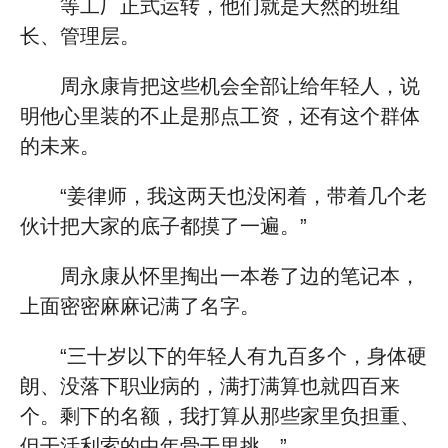
等工厂正式运转，他们就是天然的班组
长、管理层。
周永康肯把这些机会全部让给年轻人，说
明他心里装的不止是那点工资，还有这个群体
的未来。
“姜律师，我这两天也没闲着，带着几个老
伙计把大家的底子都摸了一遍。”
周永康从怀里掏出一本卷了边的笔记本，
上面密密麻麻记满了名字。
“三十岁以下的年轻人有九百多个，身体硬
朗、没落下职业病的，满打满算也就四百来
个。剩下的名额，我打算从那些家里负担重、
但干活利索的中年骨干里挑。”