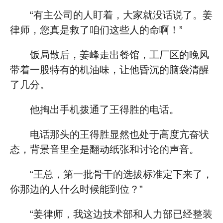
“有主公司的人盯着，大家就没话说了。姜
律师，您真是救了咱们这些人的命啊！”
饭局散后，姜峰走出餐馆，工厂区的晚风
带着一股特有的机油味，让他昏沉的脑袋清醒
了几分。
他掏出手机拨通了王得胜的电话。
电话那头的王得胜显然也处于高度亢奋状
态，背景音里全是翻动纸张和讨论的声音。
“王总，第一批骨干的选拔标准定下来了，
你那边的人什么时候能到位？”
“姜律师，我这边技术部和人力部已经整装