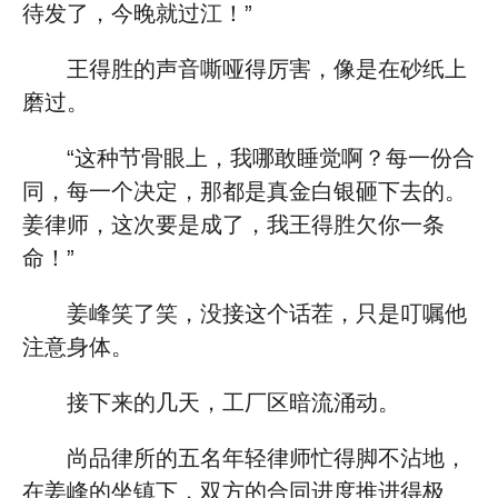
待发了，今晚就过江！”
王得胜的声音嘶哑得厉害，像是在砂纸上
磨过。
“这种节骨眼上，我哪敢睡觉啊？每一份合
同，每一个决定，那都是真金白银砸下去的。
姜律师，这次要是成了，我王得胜欠你一条
命！”
姜峰笑了笑，没接这个话茬，只是叮嘱他
注意身体。
接下来的几天，工厂区暗流涌动。
尚品律所的五名年轻律师忙得脚不沾地，
在姜峰的坐镇下，双方的合同进度推进得极