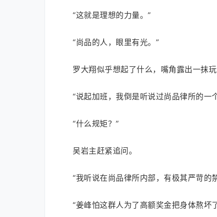
“这就是理想的力量。”
“尚品的人，眼里有光。”
罗大翔似乎想起了什么，嘴角露出一抹玩
“说起加班，我倒是听说过尚品律所的一
“什么规矩？”
吴岩主赶紧追问。
“我听说在尚品律所内部，有极其严苛的
“姜峰怕这群人为了高额奖金把身体熬坏