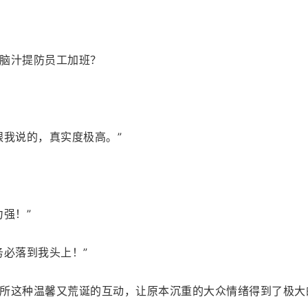
脑汁提防员工加班？
跟我说的，真实度极高。”
强！”
务必落到我头上！”
所这种温馨又荒诞的互动，让原本沉重的大众情绪得到了极大