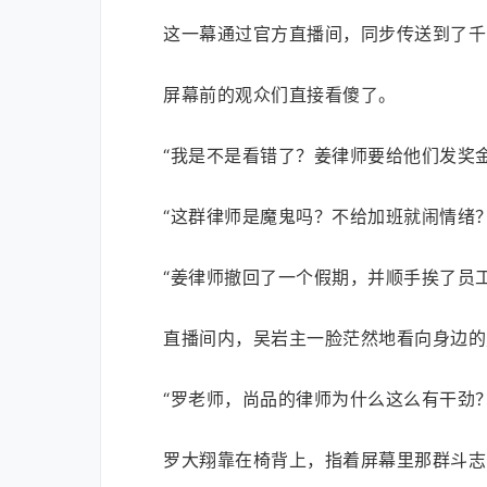
这一幕通过官方直播间，同步传送到了千
屏幕前的观众们直接看傻了。
“我是不是看错了？姜律师要给他们发奖
“这群律师是魔鬼吗？不给加班就闹情绪？
“姜律师撤回了一个假期，并顺手挨了员
直播间内，吴岩主一脸茫然地看向身边的
“罗老师，尚品的律师为什么这么有干劲
罗大翔靠在椅背上，指着屏幕里那群斗志