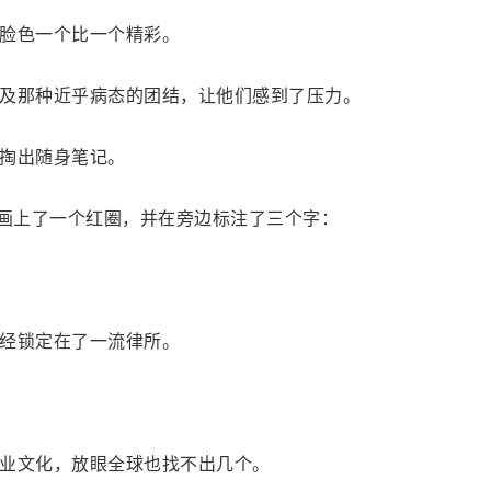
脸色一个比一个精彩。
及那种近乎病态的团结，让他们感到了压力。
掏出随身笔记。
地画上了一个红圈，并在旁边标注了三个字：
经锁定在了一流律所。
业文化，放眼全球也找不出几个。