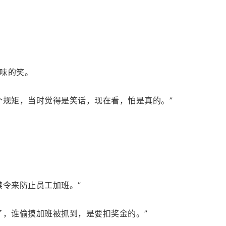
味的笑。
个规矩，当时觉得是笑话，现在看，怕是真的。”
禁令来防止员工加班。”
了，谁偷摸加班被抓到，是要扣奖金的。”