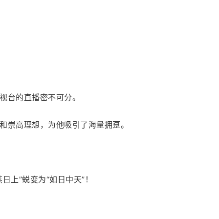
视台的直播密不可分。
和崇高理想，为他吸引了海量拥趸。
日上”蜕变为“如日中天”！