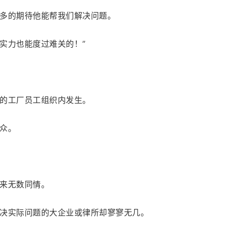
多的期待他能帮我们解决问题。
实力也能度过难关的！”
的工厂员工组织内发生。
众。
来无数同情。
决实际问题的大企业或律所却寥寥无几。