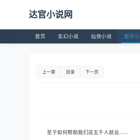
达官小说网
首页
玄幻小说
仙侠小说
都市小
上一章
目录
下一页
至于如何帮助我们这五千人就业……