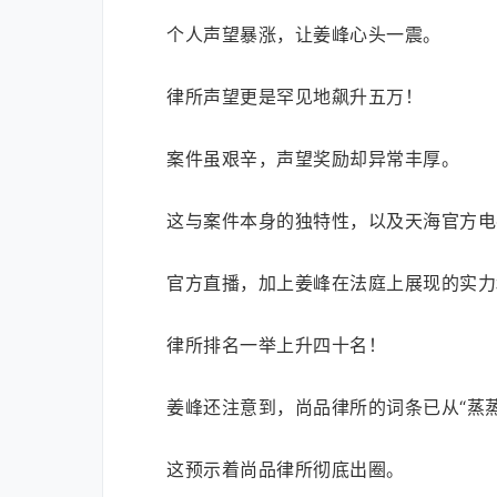
个人声望暴涨，让姜峰心头一震。
律所声望更是罕见地飙升五万！
案件虽艰辛，声望奖励却异常丰厚。
这与案件本身的独特性，以及天海官方电
官方直播，加上姜峰在法庭上展现的实力
律所排名一举上升四十名！
姜峰还注意到，尚品律所的词条已从“蒸蒸
这预示着尚品律所彻底出圈。