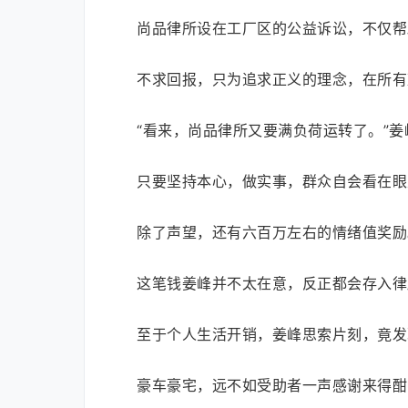
尚品律所设在工厂区的公益诉讼，不仅帮
不求回报，只为追求正义的理念，在所有
“看来，尚品律所又要满负荷运转了。”
只要坚持本心，做实事，群众自会看在眼
除了声望，还有六百万左右的情绪值奖励
这笔钱姜峰并不太在意，反正都会存入律
至于个人生活开销，姜峰思索片刻，竟发
豪车豪宅，远不如受助者一声感谢来得酣