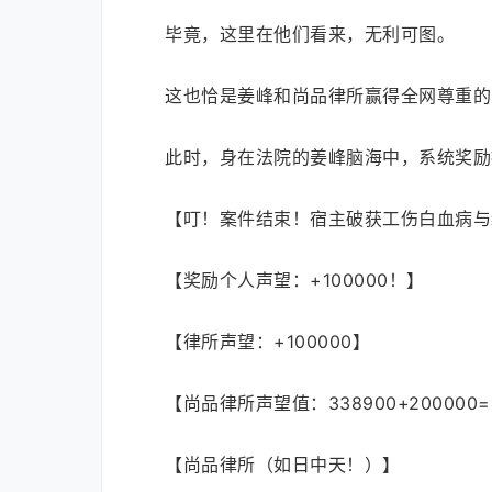
毕竟，这里在他们看来，无利可图。
这也恰是姜峰和尚品律所赢得全网尊重的
此时，身在法院的姜峰脑海中，系统奖励
【叮！案件结束！宿主破获工伤白血病与
【奖励个人声望：+100000！】
【律所声望：+100000】
【尚品律所声望值：338900+200000=
【尚品律所（如日中天！）】