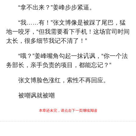
“拿不出来？”姜峰步步紧逼。
“我……有！”张文博像是被踩了尾巴，猛
地一咬牙，“但我需要看下手机！这场官司时间
太长，很多细节我记不清了！”
“哦？”姜峰嘴角勾起一抹讥讽，“你一个法
务部长，亲手负责的项目，都能忘记？”
张文博脸色涨红，索性不再回应。
被嘲讽就被嘲
本章还未完，请点击下一页继续阅读