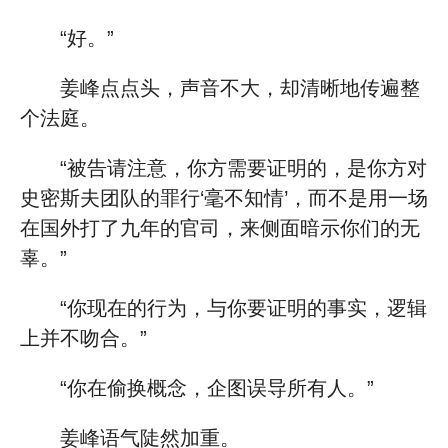
“好。”
姜峰点点头，声音不大，却清晰地传遍整
个法庭。
“被告请注意，你方需要证明的，是你方对
史密斯夫团队的罪行‘毫不知情’，而不是用一场
在国外打了九年的官司，来侧面暗示你们的无
辜。”
“你现在的行为，与你要证明的事实，逻辑
上并不吻合。”
“你在偷换概念，企图误导所有人。”
姜峰语气陡然加重。