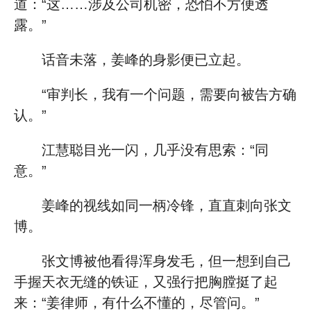
道：“这……涉及公司机密，恐怕不方便透
露。”
话音未落，姜峰的身影便已立起。
“审判长，我有一个问题，需要向被告方确
认。”
江慧聪目光一闪，几乎没有思索：“同
意。”
姜峰的视线如同一柄冷锋，直直刺向张文
博。
张文博被他看得浑身发毛，但一想到自己
手握天衣无缝的铁证，又强行把胸膛挺了起
来：“姜律师，有什么不懂的，尽管问。”