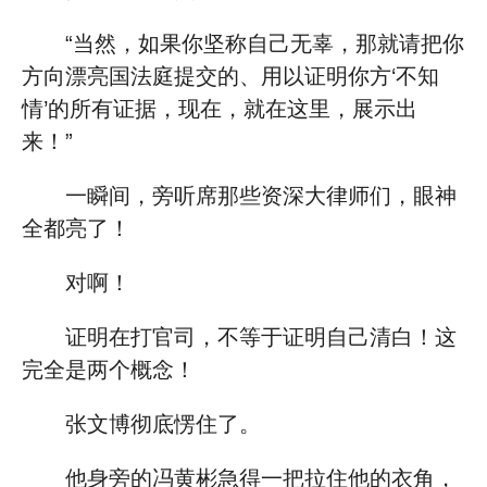
“当然，如果你坚称自己无辜，那就请把你
方向漂亮国法庭提交的、用以证明你方‘不知
情’的所有证据，现在，就在这里，展示出
来！”
一瞬间，旁听席那些资深大律师们，眼神
全都亮了！
对啊！
证明在打官司，不等于证明自己清白！这
完全是两个概念！
张文博彻底愣住了。
他身旁的冯黄彬急得一把拉住他的衣角，