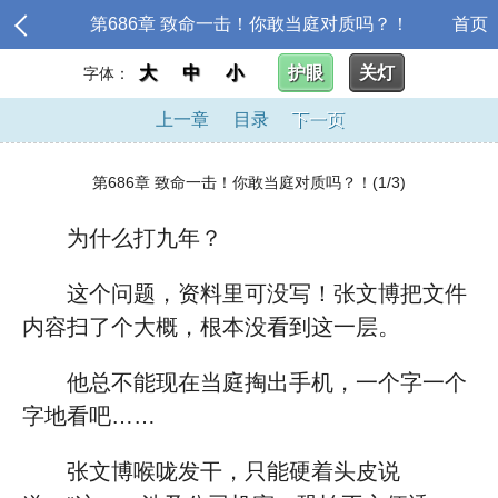
第686章 致命一击！你敢当庭对质吗？！
首页
大
中
小
护眼
关灯
字体：
上一章
目录
下一页
第686章 致命一击！你敢当庭对质吗？！(1/3)
为什么打九年？
这个问题，资料里可没写！张文博把文件
内容扫了个大概，根本没看到这一层。
他总不能现在当庭掏出手机，一个字一个
字地看吧……
张文博喉咙发干，只能硬着头皮说