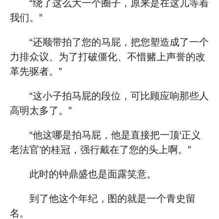
“绕了这么大一个圈子，原来是在这儿等着
我们。”
“还顺带拍了您的马屁，把您塑造成了一个
力排众议、为了打破僵化、不惜赌上声誉的改
革先驱者。”
“这小子拍马屁的段位，可比顾应响那些人
高明太多了。”
“他这哪是拍马屁，他是直接把一顶‘正义
老法官’的桂冠，强行戴在了您的头上啊。”
此时的钟鼎盛也是面露笑意。
到了他这个年纪，图的就是一个青史留
名。