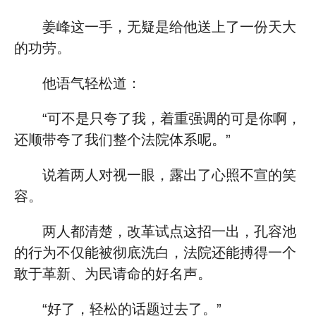
姜峰这一手，无疑是给他送上了一份天大
的功劳。
他语气轻松道：
“可不是只夸了我，着重强调的可是你啊，
还顺带夸了我们整个法院体系呢。”
说着两人对视一眼，露出了心照不宣的笑
容。
两人都清楚，改革试点这招一出，孔容池
的行为不仅能被彻底洗白，法院还能搏得一个
敢于革新、为民请命的好名声。
“好了，轻松的话题过去了。”