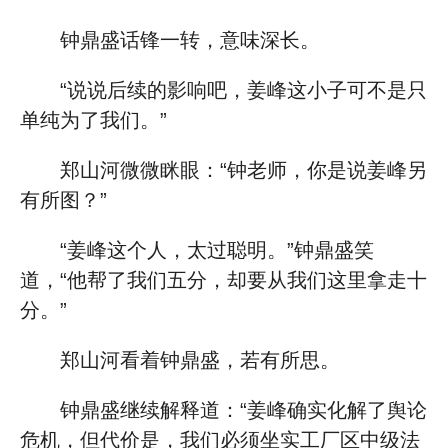
钟鼎盛话锋一转，意味深长。
“说说后续的影响吧，姜峰这小子可不是只
单纯为了我们。”
郑山河微微眯眼：“钟老师，你是说姜峰另
有所图？”
“姜峰这个人，太过聪明。”钟鼎盛笑
道，“他帮了我们五分，却要从我们这里拿走十
分。”
郑山河看着钟鼎盛，若有所思。
钟鼎盛继续解释道：“姜峰确实化解了舆论
危机，但代价是，我们必须坐实工厂区中级法