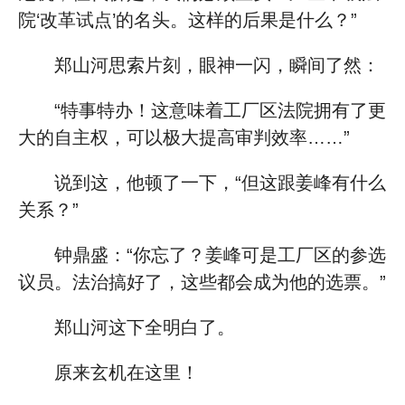
院‘改革试点’的名头。这样的后果是什么？”
郑山河思索片刻，眼神一闪，瞬间了然：
“特事特办！这意味着工厂区法院拥有了更
大的自主权，可以极大提高审判效率……”
说到这，他顿了一下，“但这跟姜峰有什么
关系？”
钟鼎盛：“你忘了？姜峰可是工厂区的参选
议员。法治搞好了，这些都会成为他的选票。”
郑山河这下全明白了。
原来玄机在这里！