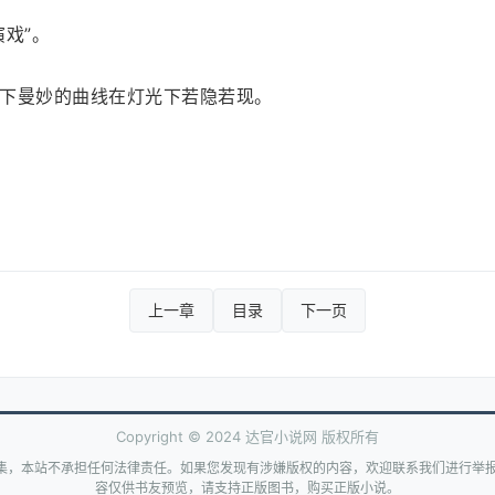
戏”。
下曼妙的曲线在灯光下若隐若现。
上一章
目录
下一页
Copyright © 2024 达官小说网 版权所有
集，本站不承担任何法律责任。如果您发现有涉嫌版权的内容，欢迎联系我们进行举报
容仅供书友预览，请支持正版图书，购买正版小说。