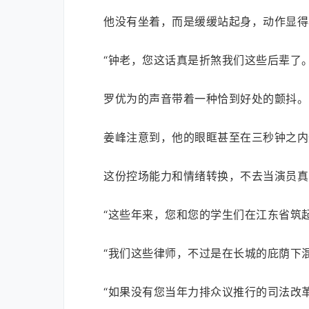
他没有坐着，而是缓缓站起身，动作显得
“钟老，您这话真是折煞我们这些后辈了。
罗优为的声音带着一种恰到好处的颤抖。
姜峰注意到，他的眼眶甚至在三秒钟之内
这份控场能力和情绪转换，不去当演员真
“这些年来，您和您的学生们在江东省筑
“我们这些律师，不过是在长城的庇荫下混
“如果没有您当年力排众议推行的司法改