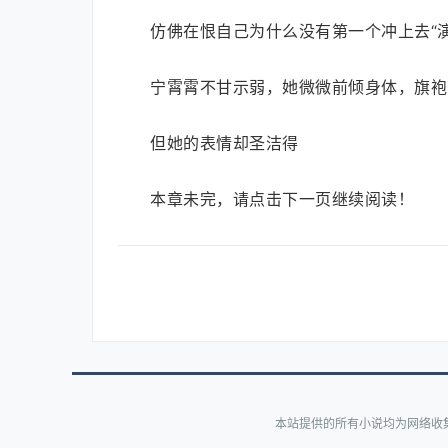
仿佛在恨自己为什么没有第一个冲上去“演
宁霄霄不甘示弱，她微微前倾身体，旗袍
但她的表情却圣洁得
本章未完，请点击下一页继续阅读！
本站提供的所有小说均为网络收