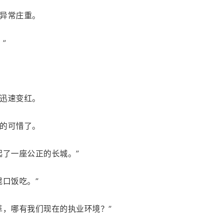
异常庄重。
”
迅速变红。
的可惜了。
起了一座公正的长城。”
口饭吃。”
革，哪有我们现在的执业环境？”