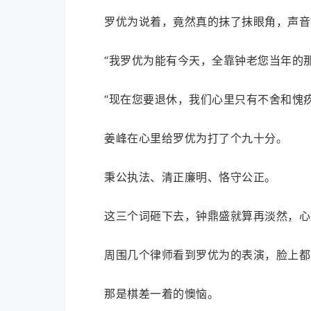
罗优为说着，竟然真的抹了抹眼角，声音
“我罗优为能有今天，全靠钟老您当年的
“现在您要退休，我们心里只有不舍和愧
姜峰在心里给罗优为打了个九十分。
秉公执法、清正廉明、恪守公正。
这三个词砸下去，钟鼎盛就算再淡然，心
周围几个律师看到罗优为的表演，脸上都
那是棋差一着的懊恼。