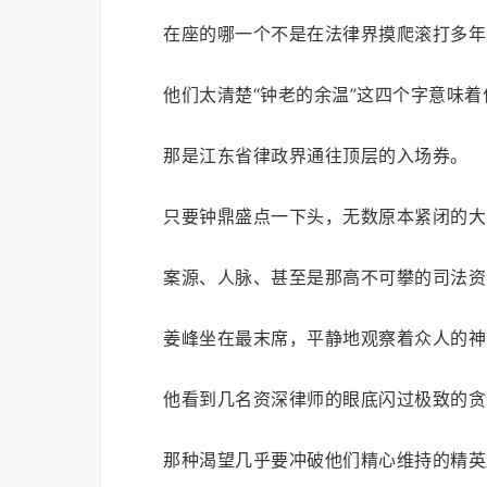
在座的哪一个不是在法律界摸爬滚打多年
他们太清楚“钟老的余温”这四个字意味着
那是江东省律政界通往顶层的入场券。
只要钟鼎盛点一下头，无数原本紧闭的大
案源、人脉、甚至是那高不可攀的司法资
姜峰坐在最末席，平静地观察着众人的神
他看到几名资深律师的眼底闪过极致的贪
那种渴望几乎要冲破他们精心维持的精英