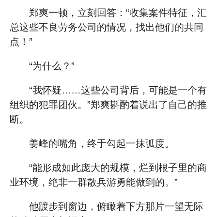
郑爽一顿，立刻回答：“收集案件特征，汇
总这些不良劳务公司的情况，找出他们的共同
点！”
“为什么？”
“我怀疑……这些公司背后，可能是一个有
组织的犯罪团伙。”郑爽斟酌着说出了自己的推
断。
姜峰的嘴角，终于勾起一抹弧度。
“能形成如此庞大的规模，烂到根子里的商
业环境，绝非一群散兵游勇能做到的。”
他踱步到窗边，俯瞰着下方那片一望无际