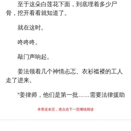
至于这朵白莲花下面，到底埋着多少尸
骨，挖开看看就知道了。
就在这时。
咚咚咚。
敲门声响起。
姜法领着几个神情忐忑、衣衫褴褛的工人
走了进来。
“姜律师，他们是第一批……需要法律援助
本章还未完，请点击下一页继续阅读