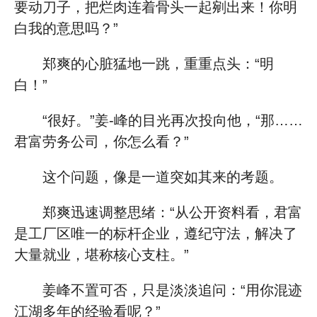
要动刀子，把烂肉连着骨头一起剜出来！你明
白我的意思吗？”
郑爽的心脏猛地一跳，重重点头：“明
白！”
“很好。”姜-峰的目光再次投向他，“那……
君富劳务公司，你怎么看？”
这个问题，像是一道突如其来的考题。
郑爽迅速调整思绪：“从公开资料看，君富
是工厂区唯一的标杆企业，遵纪守法，解决了
大量就业，堪称核心支柱。”
姜峰不置可否，只是淡淡追问：“用你混迹
江湖多年的经验看呢？”