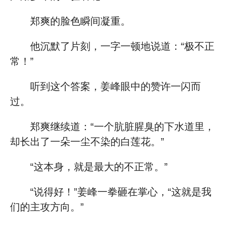
郑爽的脸色瞬间凝重。
他沉默了片刻，一字一顿地说道：“极不正
常！”
听到这个答案，姜峰眼中的赞许一闪而
过。
郑爽继续道：“一个肮脏腥臭的下水道里，
却长出了一朵一尘不染的白莲花。”
“这本身，就是最大的不正常。”
“说得好！”姜峰一拳砸在掌心，“这就是我
们的主攻方向。”