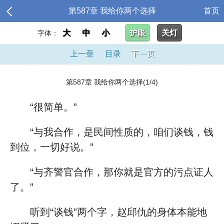
第587章 我给你两个选择
首页
大
中
小
护眼
关灯
字体：
上一章
目录
下一页
第587章 我给你两个选择(1/4)
“很简单。”
“与我合作，是民间性质的，咱们谈钱，钱
到位，一切好说。”
“与齐警官合作，那你就是官方的污点证人
了。”
听到“谈钱”两个字，赵邱仇的身体本能地