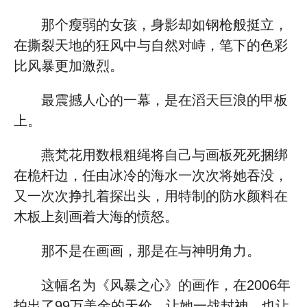
那个瘦弱的女孩，身影却如钢枪般挺立，
在撕裂天地的狂风中与自然对峙，笔下的色彩
比风暴更加激烈。
最震撼人心的一幕，是在滔天巨浪的甲板
上。
燕梵花用数根粗绳将自己与画板死死捆绑
在桅杆边，任由冰冷的海水一次次将她吞没，
又一次次挣扎着探出头，用特制的防水颜料在
木板上刻画着大海的愤怒。
那不是在画画，那是在与神明角力。
这幅名为《风暴之心》的画作，在2006年
拍出了99万美金的天价，让她一战封神，也让