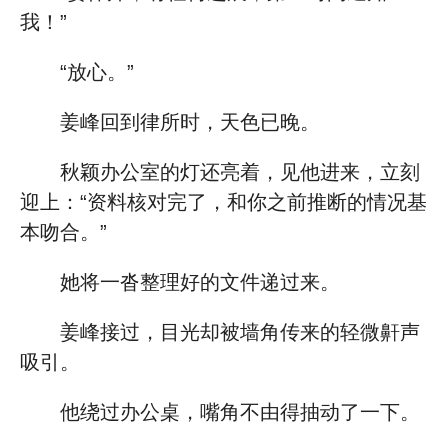
我！”
“放心。”
姜峰回到律所时，天色已晚。
秋颖办公室的灯还亮着，见他进来，立刻
迎上：“资料核对完了，和你之前推断的情况基
本吻合。”
她将一沓整理好的文件递过来。
姜峰接过，目光却被墙角传来的轻微鼾声
吸引。
他绕过办公桌，嘴角不由得抽动了一下。