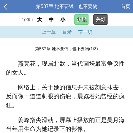
第537章 她不要钱，也不要物
首页
大
中
小
护眼
关灯
字体：
上一章
目录
下一页
第537章 她不要钱，也不要物(1/3)
燕梵花，现居北欧，当代画坛最富争议性
的女人。
网络上，关于她的信息并未被刻意抹去，
反而像一道道刺眼的伤疤，展览着她曾经的疯
狂。
姜峰指尖滑动，屏幕上播放的正是吴月海
当年用生命为她记录下的影像。