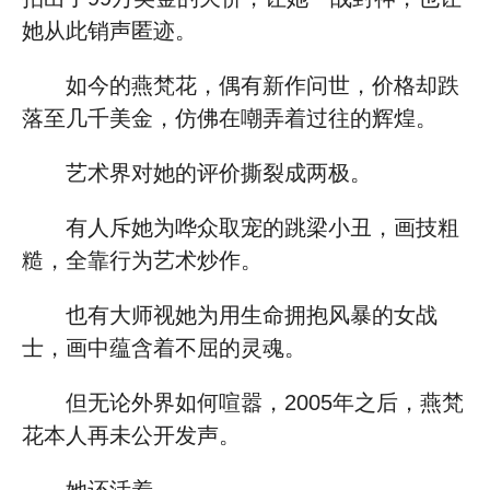
她从此销声匿迹。
如今的燕梵花，偶有新作问世，价格却跌
落至几千美金，仿佛在嘲弄着过往的辉煌。
艺术界对她的评价撕裂成两极。
有人斥她为哗众取宠的跳梁小丑，画技粗
糙，全靠行为艺术炒作。
也有大师视她为用生命拥抱风暴的女战
士，画中蕴含着不屈的灵魂。
但无论外界如何喧嚣，2005年之后，燕梵
花本人再未公开发声。