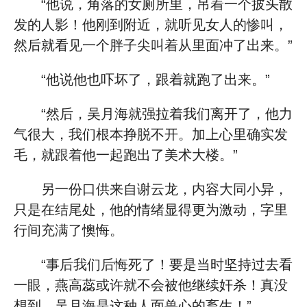
“他说，角落的女厕所里，吊着一个披头散
发的人影！他刚到附近，就听见女人的惨叫，
然后就看见一个胖子尖叫着从里面冲了出来。”
“他说他也吓坏了，跟着就跑了出来。”
“然后，吴月海就强拉着我们离开了，他力
气很大，我们根本挣脱不开。加上心里确实发
毛，就跟着他一起跑出了美术大楼。”
另一份口供来自谢云龙，内容大同小异，
只是在结尾处，他的情绪显得更为激动，字里
行间充满了懊悔。
“事后我们后悔死了！要是当时坚持过去看
一眼，燕高蕊或许就不会被他继续奸杀！真没
想到，吴月海是这种人面兽心的畜生！”