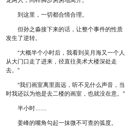
龙两人，同样脚步匆匆地离开。
到这里，一切都合情合理。
但孙之淼接下来的话，让整个事件的性质
发生了逆转。
“大概半个小时后，我看到吴月海又一个人
从大门口走了进来，径直往美术大楼深处走
去。”
“我们画室离里面远，听不见什么声音，当
时我还以为他是去二楼的画室，也就没在意。”
半小时……
姜峰的嘴角勾起一抹微不可查的弧度。