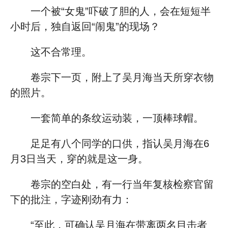
一个被“女鬼”吓破了胆的人，会在短短半
小时后，独自返回“闹鬼”的现场？
这不合常理。
卷宗下一页，附上了吴月海当天所穿衣物
的照片。
一套简单的条纹运动装，一顶棒球帽。
足足有八个同学的口供，指认吴月海在6
月3日当天，穿的就是这一身。
卷宗的空白处，有一行当年复核检察官留
下的批注，字迹刚劲有力：
“至此，可确认吴月海在带离两名目击者