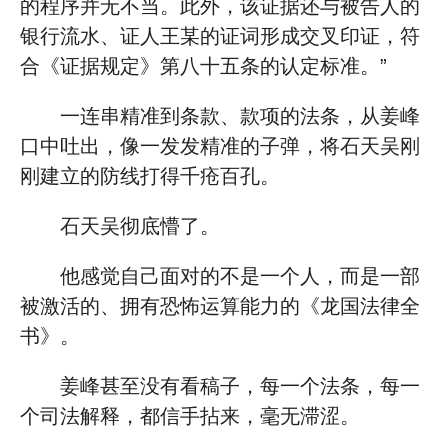
的程序并无不当。此外，该证据还与被告人的
银行流水、证人王某的证词形成交叉印证，符
合《证据规定》第八十五条的认定标准。”
一连串精准到条款、款项的法条，从姜峰
口中吐出，像一发发精准的子弹，将石天吴刚
刚建立的防线打得千疮百孔。
石天吴彻底懵了。
他感觉自己面对的不是一个人，而是一部
被激活的、拥有恐怖运算能力的《龙国法律全
书》。
姜峰甚至没有看稿子，每一个法条，每一
个司法解释，都信手拈来，毫无滞涩。