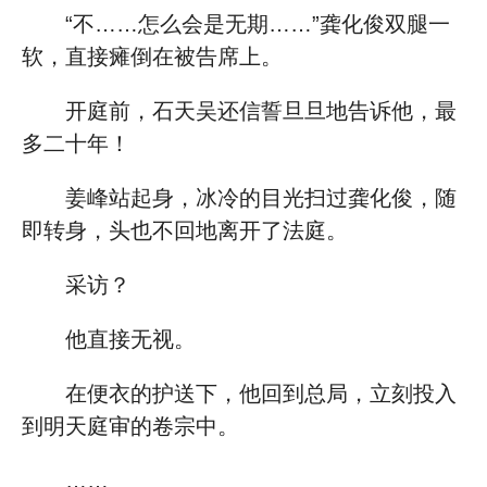
“不……怎么会是无期……”龚化俊双腿一
软，直接瘫倒在被告席上。
开庭前，石天吴还信誓旦旦地告诉他，最
多二十年！
姜峰站起身，冰冷的目光扫过龚化俊，随
即转身，头也不回地离开了法庭。
采访？
他直接无视。
在便衣的护送下，他回到总局，立刻投入
到明天庭审的卷宗中。
……