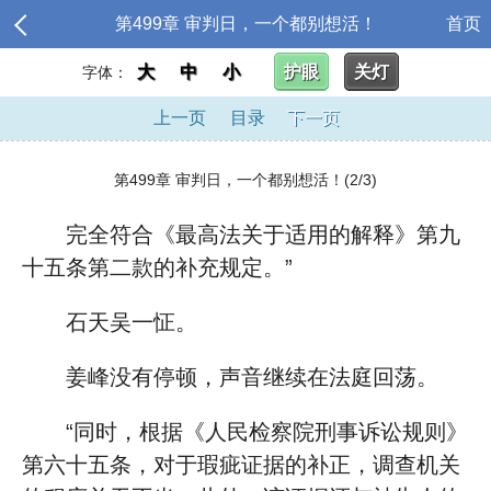
第499章 审判日，一个都别想活！
首页
大
中
小
护眼
关灯
字体：
上一页
目录
下一页
第499章 审判日，一个都别想活！(2/3)
完全符合《最高法关于适用的解释》第九
十五条第二款的补充规定。”
石天吴一怔。
姜峰没有停顿，声音继续在法庭回荡。
“同时，根据《人民检察院刑事诉讼规则》
第六十五条，对于瑕疵证据的补正，调查机关