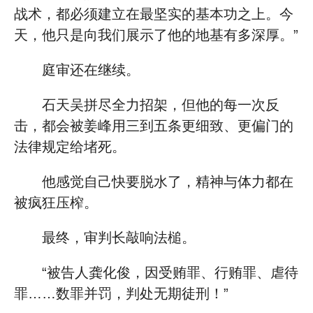
战术，都必须建立在最坚实的基本功之上。今
天，他只是向我们展示了他的地基有多深厚。”
庭审还在继续。
石天吴拼尽全力招架，但他的每一次反
击，都会被姜峰用三到五条更细致、更偏门的
法律规定给堵死。
他感觉自己快要脱水了，精神与体力都在
被疯狂压榨。
最终，审判长敲响法槌。
“被告人龚化俊，因受贿罪、行贿罪、虐待
罪……数罪并罚，判处无期徒刑！”