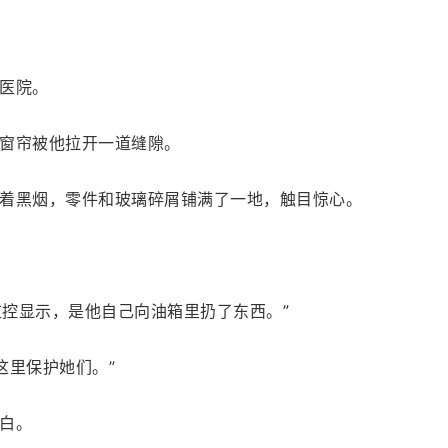
医院。
窗帘被他拉开一道缝隙。
着黑烟，零件和玻璃碎屑铺满了一地，触目惊心。
监控显示，是他自己向油箱里扔了东西。”
这里保护她们。”
白。