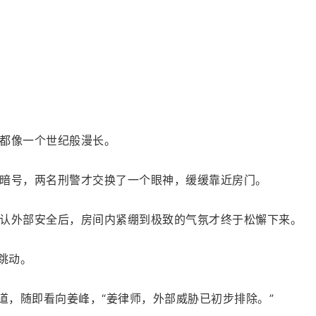
都像一个世纪般漫长。
暗号，两名刑警才交换了一个眼神，缓缓靠近房门。
认外部安全后，房间内紧绷到极致的气氛才终于松懈下来。
跳动。
道，随即看向姜峰，“姜律师，外部威胁已初步排除。”