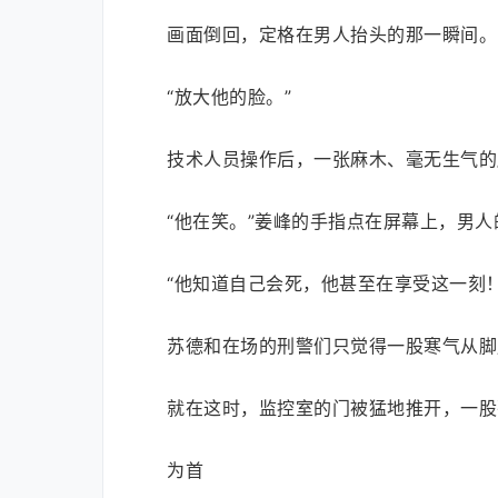
画面倒回，定格在男人抬头的那一瞬间。
“放大他的脸。”
技术人员操作后，一张麻木、毫无生气的
“他在笑。”姜峰的手指点在屏幕上，男
“他知道自己会死，他甚至在享受这一刻！
苏德和在场的刑警们只觉得一股寒气从脚
就在这时，监控室的门被猛地推开，一股
为首