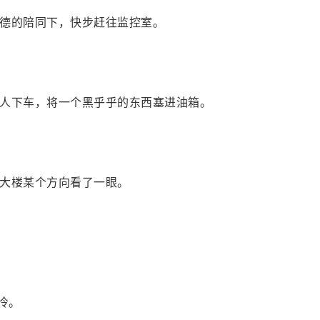
德的陪同下，快步赶往监控室。
人下车，将一个黑乎乎的东西塞进油箱。
大楼某个方向看了一眼。
冷。