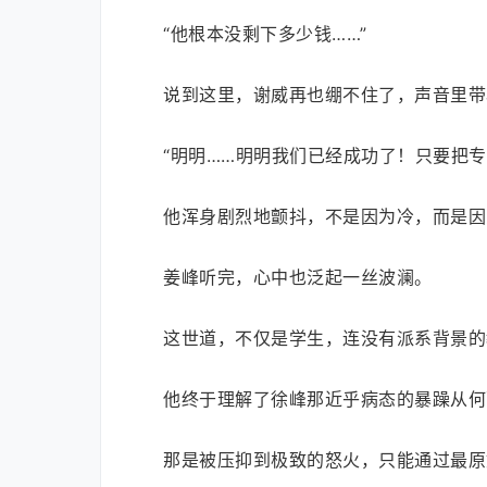
“他根本没剩下多少钱……”
说到这里，谢威再也绷不住了，声音里带
“明明……明明我们已经成功了！只要把
他浑身剧烈地颤抖，不是因为冷，而是因
姜峰听完，心中也泛起一丝波澜。
这世道，不仅是学生，连没有派系背景的
他终于理解了徐峰那近乎病态的暴躁从何
那是被压抑到极致的怒火，只能通过最原