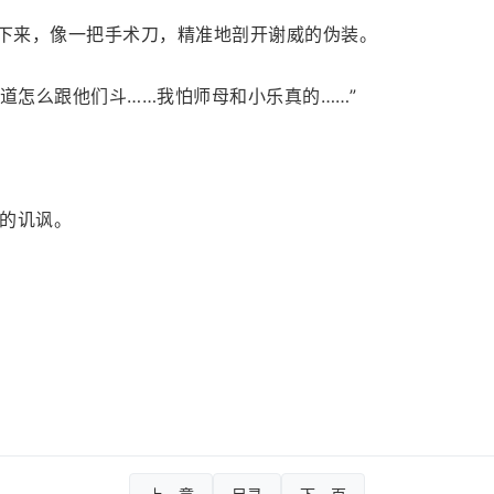
了下来，像一把手术刀，精准地剖开谢威的伪装。
道怎么跟他们斗……我怕师母和小乐真的……”
的讥讽。