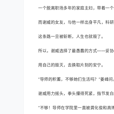
一个脱离职场多年的家庭主妇，带着一个
而谢威的女友，与他一样出身平凡，科研
这条路一旦被斩断，人生也就毁了。
所以，谢威选择了最愚蠢的方式——妥协
用自己的毁灭，去换取片刻的安宁。
“导师的积蓄，不够她们生活吗？”姜峰问
谢威用力摇头，拳头攥得死紧，指节发白
“不够！导师在学院里一直被龚化俊和高