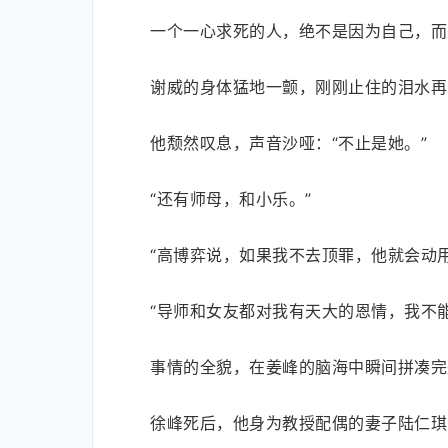
一个一心求死的人，绝不是因为自己，而
谢威的身体猛地一颤，刚刚止住的泪水再
他颓然叹息，声音沙哑：“不止是她。”
“还有师母，和小乐。”
“高博弈说，如果我不去顶罪，他就会动
“导师和女友都对我有天大的恩情，我不
事情的全貌，在姜峰的脑海中瞬间拼凑完
徐峰死后，他身为教授配偶的妻子陆仁琪