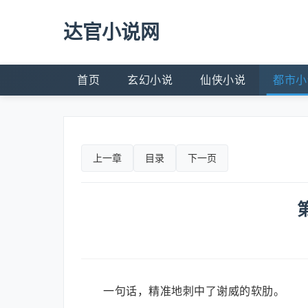
达官小说网
首页
玄幻小说
仙侠小说
都市小
上一章
目录
下一页
一句话，精准地刺中了谢威的软肋。