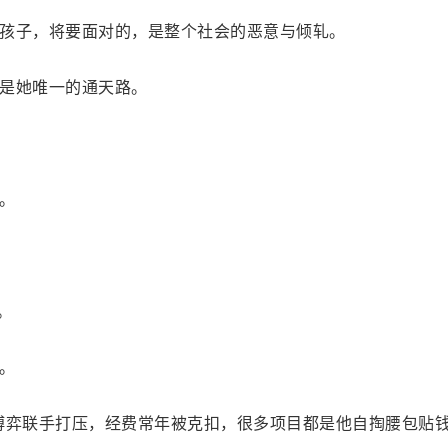
孩子，将要面对的，是整个社会的恶意与倾轧。
是她唯一的通天路。
。
。
。
博弈联手打压，经费常年被克扣，很多项目都是他自掏腰包贴钱