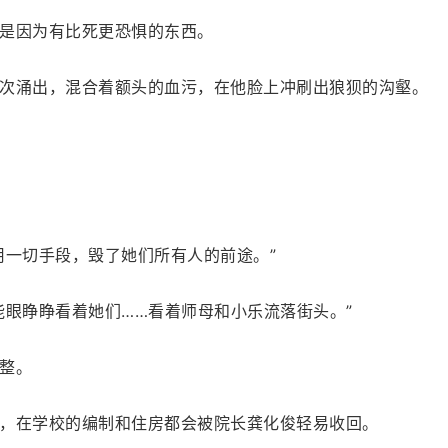
是因为有比死更恐惧的东西。
次涌出，混合着额头的血污，在他脸上冲刷出狼狈的沟壑。
用一切手段，毁了她们所有人的前途。”
能眼睁睁看着她们……看着师母和小乐流落街头。”
整。
，在学校的编制和住房都会被院长龚化俊轻易收回。