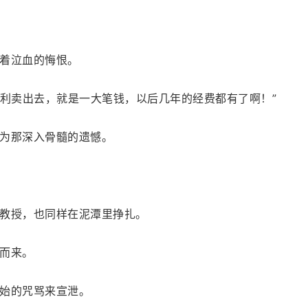
着泣血的悔恨。
专利卖出去，就是一大笔钱，以后几年的经费都有了啊！”
为那深入骨髓的遗憾。
教授，也同样在泥潭里挣扎。
而来。
始的咒骂来宣泄。