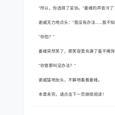
“所以，你选择了妥协。”姜峰的声音冷
谢威无力地点头：“我没有办法……我不知
“你怕？”
姜峰突然笑了，那笑容里充满了毫不掩饰
“你管那叫没办法？”
谢威猛地抬头，不解地看着姜峰。
本章未完，请点击下一页继续阅读！