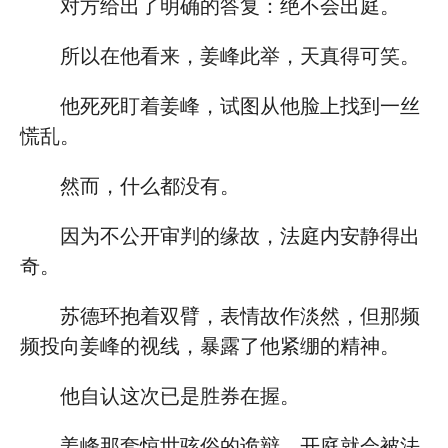
对方给出了明确的答复：绝不会出庭。
所以在他看来，姜峰此举，天真得可笑。
他死死盯着姜峰，试图从他脸上找到一丝
慌乱。
然而，什么都没有。
因为不公开审判的缘故，法庭内安静得出
奇。
苏德环抱着双臂，表情故作淡然，但那频
频投向姜峰的视线，暴露了他紧绷的精神。
他自认这次已是胜券在握。
姜峰那套惊世骇俗的诡辩，开庭就会被法