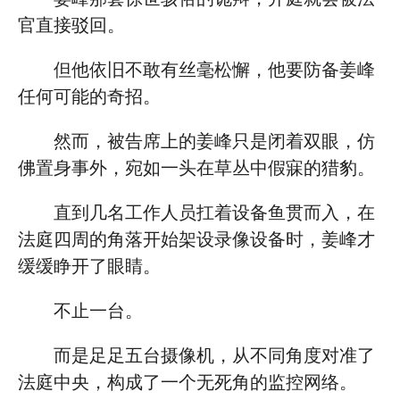
官直接驳回。
但他依旧不敢有丝毫松懈，他要防备姜峰
任何可能的奇招。
然而，被告席上的姜峰只是闭着双眼，仿
佛置身事外，宛如一头在草丛中假寐的猎豹。
直到几名工作人员扛着设备鱼贯而入，在
法庭四周的角落开始架设录像设备时，姜峰才
缓缓睁开了眼睛。
不止一台。
而是足足五台摄像机，从不同角度对准了
法庭中央，构成了一个无死角的监控网络。