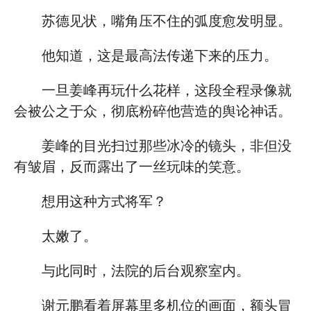
苏德见状，嘴角压不住的弧度愈发明显。
他知道，这是最高法传递下来的压力。
一旦姜峰再玩什么花样，这段全程录像就
会被公之于众，彻底粉碎他营造的舆论神话。
姜峰的目光扫过那些冰冷的镜头，非但没
有皱眉，反而露出了一丝玩味的笑意。
想用这种方式将军？
太嫩了。
与此同时，法院的后台观察室内。
谢元鹏看着屏幕里多机位的画面，额头冒