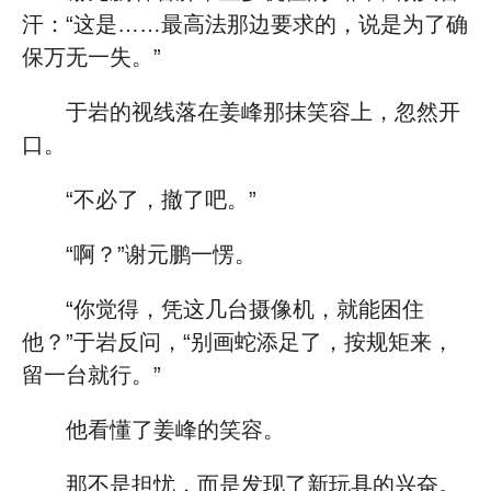
汗：“这是……最高法那边要求的，说是为了确
保万无一失。”
于岩的视线落在姜峰那抹笑容上，忽然开
口。
“不必了，撤了吧。”
“啊？”谢元鹏一愣。
“你觉得，凭这几台摄像机，就能困住
他？”于岩反问，“别画蛇添足了，按规矩来，
留一台就行。”
他看懂了姜峰的笑容。
那不是担忧，而是发现了新玩具的兴奋。