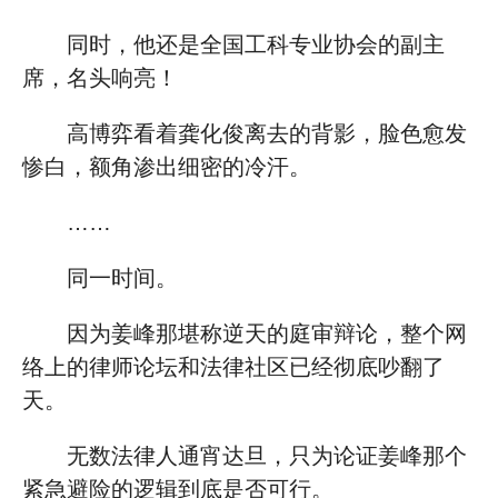
同时，他还是全国工科专业协会的副主
席，名头响亮！
高博弈看着龚化俊离去的背影，脸色愈发
惨白，额角渗出细密的冷汗。
……
同一时间。
因为姜峰那堪称逆天的庭审辩论，整个网
络上的律师论坛和法律社区已经彻底吵翻了
天。
无数法律人通宵达旦，只为论证姜峰那个
紧急避险的逻辑到底是否可行。