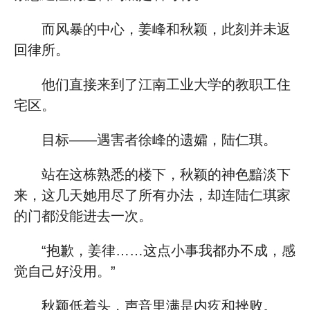
而风暴的中心，姜峰和秋颖，此刻并未返
回律所。
他们直接来到了江南工业大学的教职工住
宅区。
目标——遇害者徐峰的遗孀，陆仁琪。
站在这栋熟悉的楼下，秋颖的神色黯淡下
来，这几天她用尽了所有办法，却连陆仁琪家
的门都没能进去一次。
“抱歉，姜律……这点小事我都办不成，感
觉自己好没用。”
秋颖低着头，声音里满是内疚和挫败。