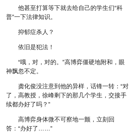
他甚至打算等下就去给自己的学生们“科
普”一下法律知识。
抑郁症杀人？
依旧是犯法！
“哦，对，对的。”高博弈僵硬地附和，眼
神飘忽不定。
龚化俊没注意到他的异样，话锋一转：“对
了，高教授，徐峰剩下的那几个学生，交接手
续都办好了吗？”
高博弈身体微不可察地一颤，立刻回
答：“办好了……”