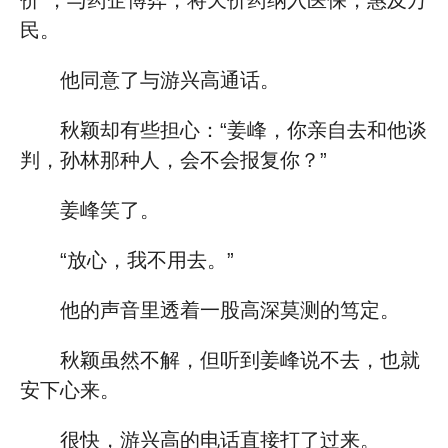
价”，与药企博弈，将天价药纳入医保，惠及万
民。
他同意了与游兴高通话。
秋颖却有些担心：“姜峰，你亲自去和他谈
判，孙林那种人，会不会报复你？”
姜峰笑了。
“放心，我不用去。”
他的声音里透着一股高深莫测的笃定。
秋颖虽然不解，但听到姜峰说不去，也就
安下心来。
很快，游兴高的电话直接打了过来。