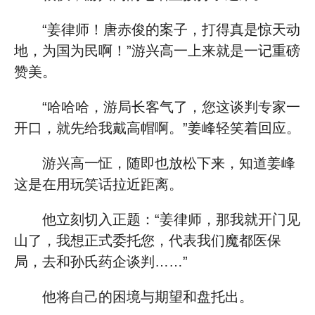
“姜律师！唐赤俊的案子，打得真是惊天动
地，为国为民啊！”游兴高一上来就是一记重磅
赞美。
“哈哈哈，游局长客气了，您这谈判专家一
开口，就先给我戴高帽啊。”姜峰轻笑着回应。
游兴高一怔，随即也放松下来，知道姜峰
这是在用玩笑话拉近距离。
他立刻切入正题：“姜律师，那我就开门见
山了，我想正式委托您，代表我们魔都医保
局，去和孙氏药企谈判……”
他将自己的困境与期望和盘托出。