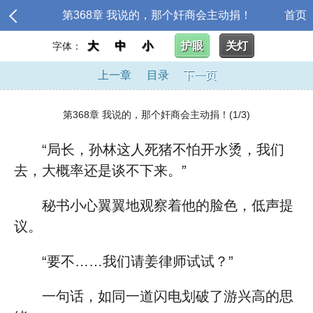
第368章 我说的，那个奸商会主动捐！
首页
大
中
小
护眼
关灯
字体：
上一章
目录
下一页
第368章 我说的，那个奸商会主动捐！(1/3)
“局长，孙林这人死猪不怕开水烫，我们
去，大概率还是谈不下来。”
秘书小心翼翼地观察着他的脸色，低声提
议。
“要不……我们请姜律师试试？”
一句话，如同一道闪电划破了游兴高的思