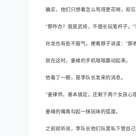
确实，他们只想着怎么骂得更花哨，却忘
“那咋办？我是武将，不擅长玩笔杆子。
孙龙也有些不服气，梗着脖子说道：“那
就在这时，姜峰的手机嗡嗡震动起来。
他看了一眼，是李队长发来的消息。
“姜律师，基本搞定，还剩下两个女孩心
姜峰的嘴角勾起一抹玩味的弧度。
之前就听说，李队长他们队里私下管自己