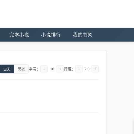
完本小说
小说排行
我的书架
字号：
-
+
行距：
-
+
16
2.0
白天
黑夜