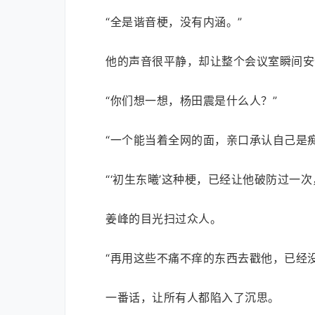
“全是谐音梗，没有内涵。”
他的声音很平静，却让整个会议室瞬间安
“你们想一想，杨田震是什么人？”
“一个能当着全网的面，亲口承认自己是
“‘初生东曦’这种梗，已经让他破防过一
姜峰的目光扫过众人。
“再用这些不痛不痒的东西去戳他，已经
一番话，让所有人都陷入了沉思。