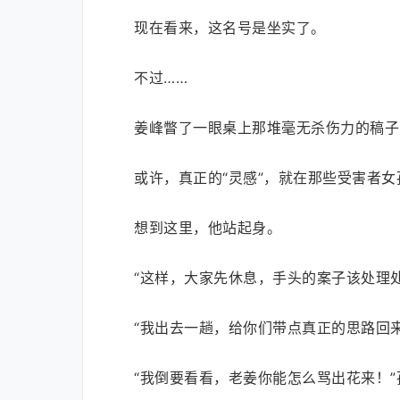
现在看来，这名号是坐实了。
不过……
姜峰瞥了一眼桌上那堆毫无杀伤力的稿子
或许，真正的“灵感”，就在那些受害者女
想到这里，他站起身。
“这样，大家先休息，手头的案子该处理
“我出去一趟，给你们带点真正的思路回来
“我倒要看看，老姜你能怎么骂出花来！