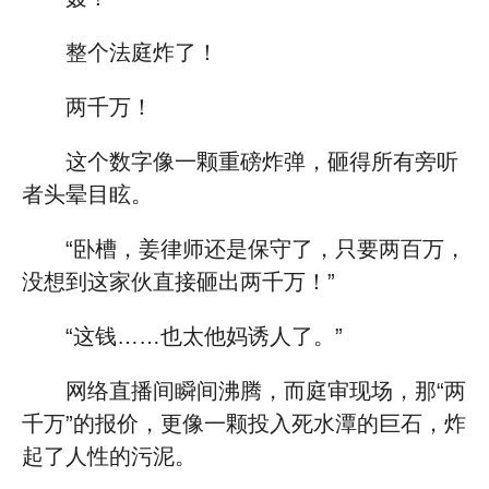
整个法庭炸了！
两千万！
这个数字像一颗重磅炸弹，砸得所有旁听
者头晕目眩。
“卧槽，姜律师还是保守了，只要两百万，
没想到这家伙直接砸出两千万！”
“这钱……也太他妈诱人了。”
网络直播间瞬间沸腾，而庭审现场，那“两
千万”的报价，更像一颗投入死水潭的巨石，炸
起了人性的污泥。