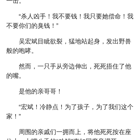
一击。
“杀人凶手！我不要钱！我只要她偿命！我
不要你们的臭钱！”
吴宏斌目眦欲裂，猛地站起身，发出野兽
般的咆哮。
然而，一只手从旁边伸出，死死捂住了他
的嘴。
是他的亲哥哥！
“宏斌！冷静点！为了孩子，为了我们这个
家！”
周围的亲戚们一拥而上，将他死死按在座