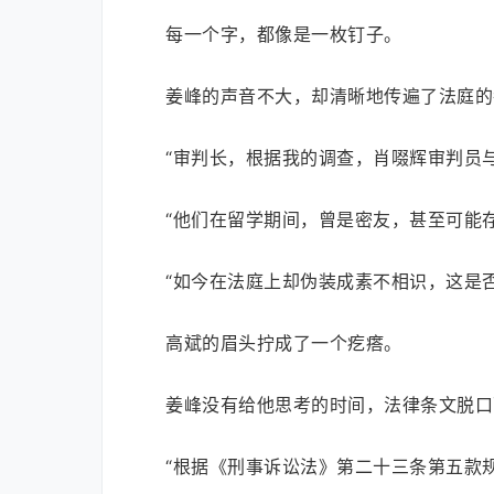
每一个字，都像是一枚钉子。
姜峰的声音不大，却清晰地传遍了法庭的
“审判长，根据我的调查，肖啜辉审判员
“他们在留学期间，曾是密友，甚至可能
“如今在法庭上却伪装成素不相识，这是
高斌的眉头拧成了一个疙瘩。
姜峰没有给他思考的时间，法律条文脱口
“根据《刑事诉讼法》第二十三条第五款