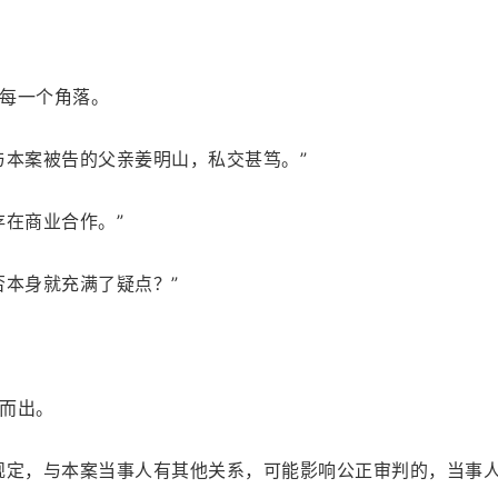
每一个角落。
与本案被告的父亲姜明山，私交甚笃。”
存在商业合作。”
否本身就充满了疑点？”
而出。
规定，与本案当事人有其他关系，可能影响公正审判的，当事人