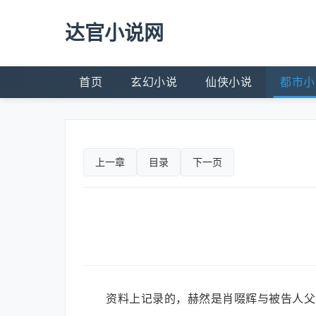
达官小说网
首页
玄幻小说
仙侠小说
都市小
上一章
目录
下一页
资料上记录的，赫然是肖啜辉与被告人父