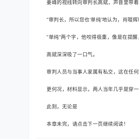
姜峰的视线转向审判长高斌，声音里带着
“审判长，所以您也‘单纯’地认为，肖啜
“单纯”两个字，他咬得极重，像是在提
高斌深深吸了一口气。
审判人员与当事人家属有私交，这在任何
更何况，材料显示，两人当年几乎是穿一
此刻，无论是
本章未完，请点击下一页继续阅读！