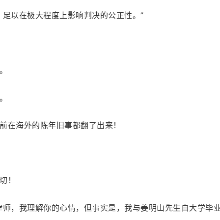
，足以在极大程度上影响判决的公正性。”
。
。
前在海外的陈年旧事都翻了出来！
切！
律师，我理解你的心情，但事实是，我与姜明山先生自大学毕