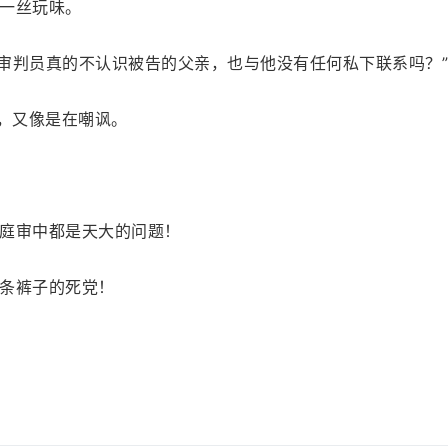
一丝玩味。
辉审判员真的不认识被告的父亲，也与他没有任何私下联系吗？”
醒，又像是在嘲讽。
庭审中都是天大的问题！
条裤子的死党！