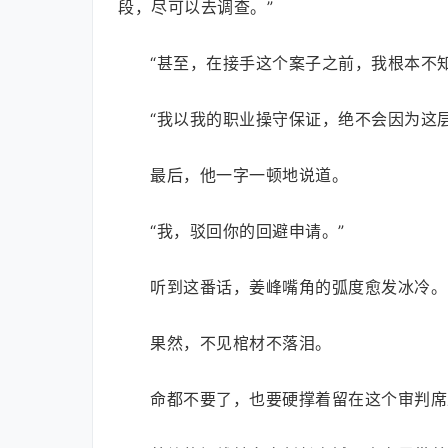
段，尽可以去调查。”
“甚至，在接手这个案子之前，我根本不
“我以我的职业操守保证，绝不会因为这
最后，他一字一顿地说道。
“我，驳回你的回避申请。”
听到这番话，姜峰嘴角的弧度愈发冰冷。
果然，不见棺材不落泪。
命都不要了，也要硬撑着留在这个审判席