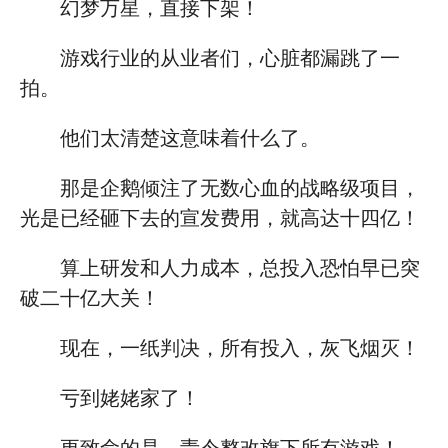
幻梦万星，直接下架！
游戏行业的从业者们，心脏都漏跳了一
拍。
他们太清楚这意味着什么了。
那是企鹅倾注了无数心血的战略级项目，
光是已经砸下去的宣发费用，就高达十四亿！
算上研发和人力成本，总投入恐怕早已突
破二十亿大关！
现在，一纸判决，所有投入，灰飞烟灭！
亏到姥姥家了！