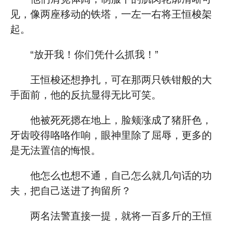
见，像两座移动的铁塔，一左一右将王恒梭架
起。
“放开我！你们凭什么抓我！”
王恒梭还想挣扎，可在那两只铁钳般的大
手面前，他的反抗显得无比可笑。
他被死死摁在地上，脸颊涨成了猪肝色，
牙齿咬得咯咯作响，眼神里除了屈辱，更多的
是无法置信的悔恨。
他怎么也想不通，自己怎么就几句话的功
夫，把自己送进了拘留所？
两名法警直接一提，就将一百多斤的王恒