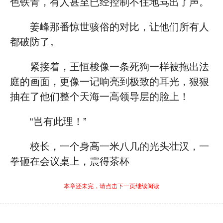
色铁青，有人甚至已经控制不住地骂出了声。
姜峰那番惊世骇俗的对比，让他们所有人
都破防了。
紧接着，王恒梭像一条死狗一样被拖出法
庭的画面，更像一记响亮到极致的耳光，狠狠
抽在了他们整个天海一高领导层的脸上！
“岂有此理！”
校长，一个身高一米八几的光头壮汉，一
拳砸在会议桌上，震得茶杯
本章还未完，请点击下一页继续阅读