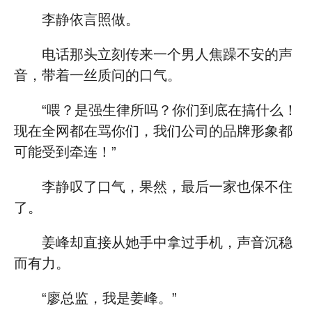
李静依言照做。
电话那头立刻传来一个男人焦躁不安的声
音，带着一丝质问的口气。
“喂？是强生律所吗？你们到底在搞什么！
现在全网都在骂你们，我们公司的品牌形象都
可能受到牵连！”
李静叹了口气，果然，最后一家也保不住
了。
姜峰却直接从她手中拿过手机，声音沉稳
而有力。
“廖总监，我是姜峰。”