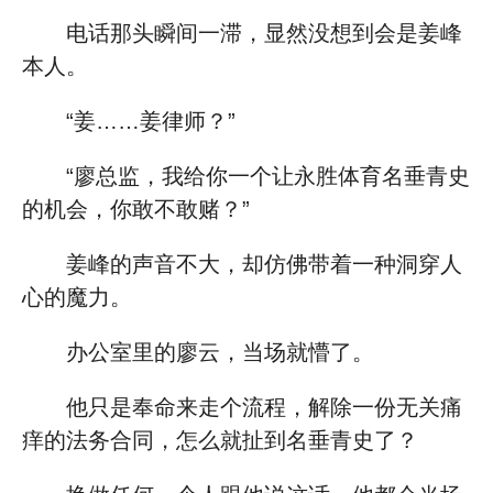
电话那头瞬间一滞，显然没想到会是姜峰
本人。
“姜……姜律师？”
“廖总监，我给你一个让永胜体育名垂青史
的机会，你敢不敢赌？”
姜峰的声音不大，却仿佛带着一种洞穿人
心的魔力。
办公室里的廖云，当场就懵了。
他只是奉命来走个流程，解除一份无关痛
痒的法务合同，怎么就扯到名垂青史了？