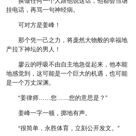
换做任何一个人跟他说这话，他都会当场
挂电话，再骂一句神经病。
可对方是姜峰！
那个凭一己之力，将庞然大物般的幸福地
产拉下神坛的男人！
廖云的呼吸不由自主地急促起来，他本能
地感觉到，这可能是一个巨大的机遇，也可能
是一个万丈深渊。
“姜律师……您……您的意思是？”
姜峰一字一顿，掷地有声。
“很简单，永胜体育，立刻公开发文。”