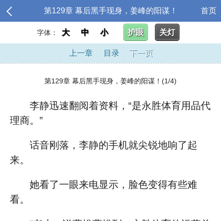
第129章 幕后黑手现身，姜峰的阳谋！
首页
大
中
小
护眼
关灯
字体：
上一章
目录
下一页
第129章 幕后黑手现身，姜峰的阳谋！(1/4)
李静迅速翻阅着资料，“是永胜体育用品代
理商。”
话音刚落，李静的手机就尖锐地响了起
来。
她看了一眼来电显示，脸色变得有些难
看。