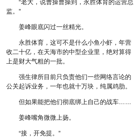
“老大，说曹操曹操到，永胜体育的运营总
监。”
姜峰眼底闪过一丝精光。
永胜体育，这可不是什么小鱼小虾，年营
收二十亿，在天海市的中型企业里，绝对算得
上是财大气粗的一批。
强生律所目前只负责他们一些网络言论的
公关起诉业务，一年也就十万块，纯属鸡肋。
但如果能把他们彻底绑上自己的战车……
姜峰嘴角微微上扬。
“接，开免提。”