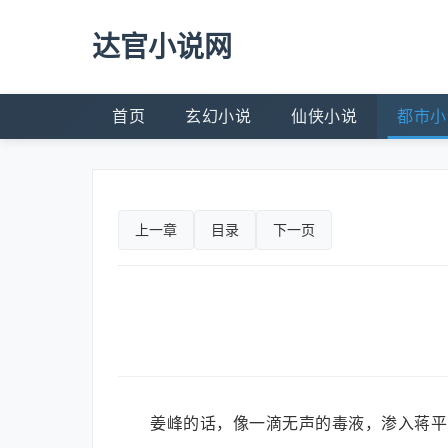
达官小说网
首页
玄幻小说
仙侠小说
都市小
上一章
目录
下一页
姜峰的话，像一滴无声的毒液，渗入蒋平