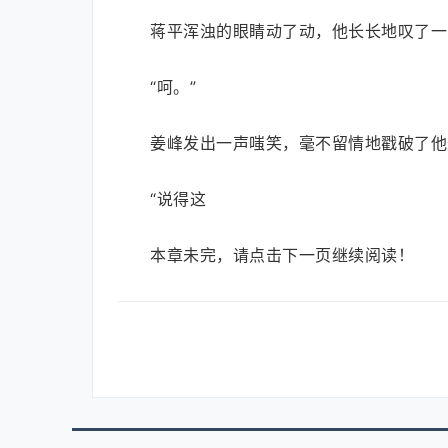
蒋平浑浊的眼睛动了动，他长长地叹了一
“呵。”
姜峰发出一声嗤笑，毫不留情地戳破了他
“说得这
本章未完，请点击下一页继续阅读！