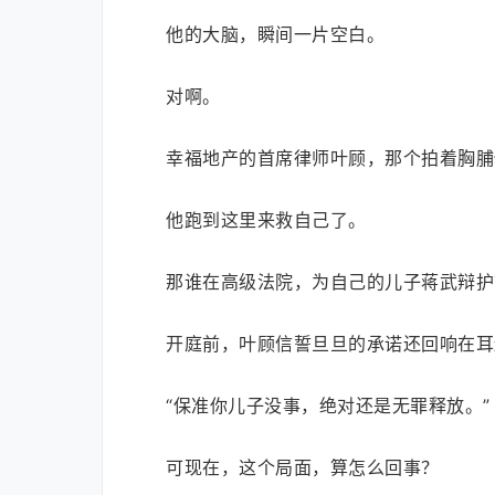
他的大脑，瞬间一片空白。
对啊。
幸福地产的首席律师叶顾，那个拍着胸脯
他跑到这里来救自己了。
那谁在高级法院，为自己的儿子蒋武辩护
开庭前，叶顾信誓旦旦的承诺还回响在耳
“保准你儿子没事，绝对还是无罪释放。”
可现在，这个局面，算怎么回事？