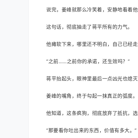
说完，姜峰就那么冷笑着，安静地看着他
这句话，彻底抽走了蒋平所有的力气。
他瘫软下来，哪里还不明白，自己已经走
“之前……之前你的承诺，还生效吗？”
蒋平抬起头，眼神里最后一点凶光也熄灭
姜峰的嘴角，终于勾起一抹真正的弧度。
他知道，这条疯狗，彻底放弃了抵抗，选
“那要看你吐出来的东西，价值有多大。”