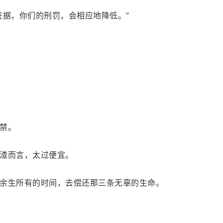
证据，你们的刑罚，会相应地降低。”
禁。
渣而言，太过便宜。
余生所有的时间，去偿还那三条无辜的生命。