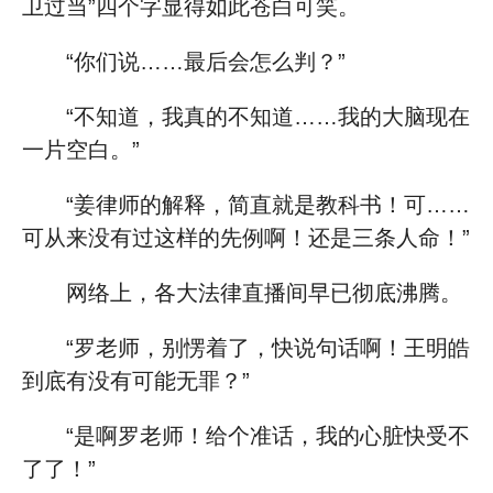
卫过当”四个字显得如此苍白可笑。
“你们说……最后会怎么判？”
“不知道，我真的不知道……我的大脑现在
一片空白。”
“姜律师的解释，简直就是教科书！可……
可从来没有过这样的先例啊！还是三条人命！”
网络上，各大法律直播间早已彻底沸腾。
“罗老师，别愣着了，快说句话啊！王明皓
到底有没有可能无罪？”
“是啊罗老师！给个准话，我的心脏快受不
了了！”