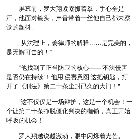
屏幕前，罗大翔紧紧攥着拳，手心全是
汗，他面对镜头，声音带着一丝他自己都未察
觉的颤抖。
“从法理上，姜律师的解释……是完美的，
是无懈可击的！”
“他找到了正当防卫的核心——‘不法侵害
是否仍在持续’！他用‘侵害意图’这把钥匙，打
开了《刑法》第二十条尘封已久的大门！”
“这不仅仅是一场辩护，这是一个机会！一
个让第二十条挣脱僵化判决的枷锁，真正开始
呼吸的机会！”
罗大翔越说越激动，眼中闪烁着光芒。