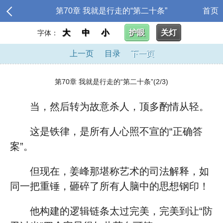
第70章 我就是行走的“第二十条”
首页
大
中
小
护眼
关灯
字体：
上一页
目录
下一页
第70章 我就是行走的“第二十条”(2/3)
当，然后转为故意杀人，顶多酌情从轻。
这是铁律，是所有人心照不宣的“正确答
案”。
但现在，姜峰那堪称艺术的司法解释，如
同一把重锤，砸碎了所有人脑中的思想钢印！
他构建的逻辑链条太过完美，完美到让“防