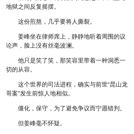
地狱之间反复摇摆。
这份煎熬，几乎要将人撕裂。
姜峰坐在律师席上，静静地听着周围的议
论声，脸上没有丝毫波澜。
他只是笑了笑，那笑容里带着一种洞悉一
切的从容。
这个世界的司法进程，确实与前世“昆山龙
哥案”发生前惊人地相似。
僵化，保守，为了避免争议而宁愿错判。
但姜峰毫不怀疑。