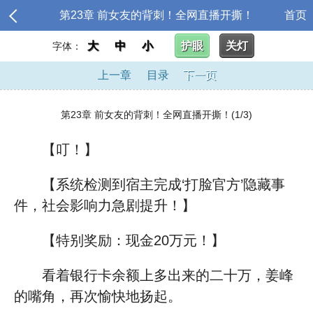
第23章 前女友的背刺！全网直播开撕！
首页
大
中
小
护眼
关灯
字体：
上一章
目录
下一页
第23章 前女友的背刺！全网直播开撕！(1/3)
【叮！】
【系统检测到宿主完成‘打脸官方’隐藏事
件，社会影响力急剧提升！】
【特别奖励：现金20万元！】
看着银行卡余额上多出来的二十万，姜峰
的嘴角，再次愉快地扬起。