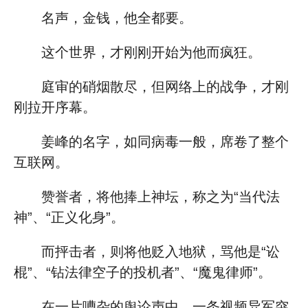
名声，金钱，他全都要。
这个世界，才刚刚开始为他而疯狂。
庭审的硝烟散尽，但网络上的战争，才刚
刚拉开序幕。
姜峰的名字，如同病毒一般，席卷了整个
互联网。
赞誉者，将他捧上神坛，称之为“当代法
神”、“正义化身”。
而抨击者，则将他贬入地狱，骂他是“讼
棍”、“钻法律空子的投机者”、“魔鬼律师”。
在一片嘈杂的舆论声中，一条视频异军突