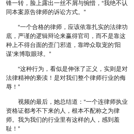
锋一转，脸上露出一丝不屑与惋惜，“我绝不认
同本案原告律师的诉讼方式。”
“一个合格的律师，应该依靠扎实的法律功
底，严谨的逻辑辩论来赢得官司，而不是靠这
种上不得台面的歪门邪道，靠哗众取宠的‘阳
谋’来博取眼球。”
“这种行为，看似是伸张了正义，实则是对
法律精神的亵渎！是对我们整个律师行业的侮
辱！”
视频的最后，她总结道：“一个连律师执业
资格证都考不下来的人，根本不配称之为律
师。我为我们的行业里有这样的人，感到羞
耻！”