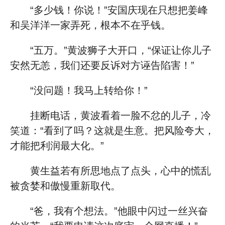
“多少钱！你说！”安国庆现在只想把姜峰
和吴洋洋一家弄死，根本不在乎钱。
“五万。”黄波狮子大开口，“保证让你儿子
安然无恙，我们还要反诉对方诬告陷害！”
“没问题！我马上转给你！”
挂断电话，黄波看着一脸不忿的儿子，冷
笑道：“看到了吗？这就是生意。把风险夸大，
才能把利润最大化。”
黄生益若有所思地点了点头，心中的慌乱
被贪婪和傲慢重新取代。
“爸，我有个想法。”他眼中闪过一丝兴奋