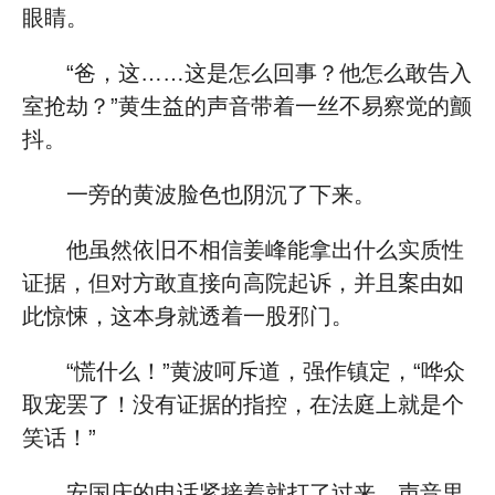
眼睛。
“爸，这……这是怎么回事？他怎么敢告入
室抢劫？”黄生益的声音带着一丝不易察觉的颤
抖。
一旁的黄波脸色也阴沉了下来。
他虽然依旧不相信姜峰能拿出什么实质性
证据，但对方敢直接向高院起诉，并且案由如
此惊悚，这本身就透着一股邪门。
“慌什么！”黄波呵斥道，强作镇定，“哗众
取宠罢了！没有证据的指控，在法庭上就是个
笑话！”
安国庆的电话紧接着就打了过来，声音里