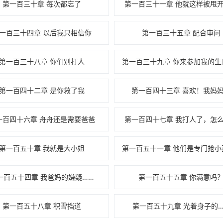
第一百三十章 每次都忘了
第一百三十一章 他就这样被甩
一百三十四章 以后我只相信你
第一百三十五章 配合审问
第一百三十八章 你们别打人
第一百四十二章 是你救了我
第一百四十三章 喜欢！我妈
一百四十六章 舟舟还是需要爸爸
第一百四十七章 我打人了，怎
第一百五十章 我就是大小姐
一百五十四章 我爸妈的嫌疑……
第一百五十五章 你满意吗
第一百五十八章 积雪挡道
第一百五十九章 光着身子的