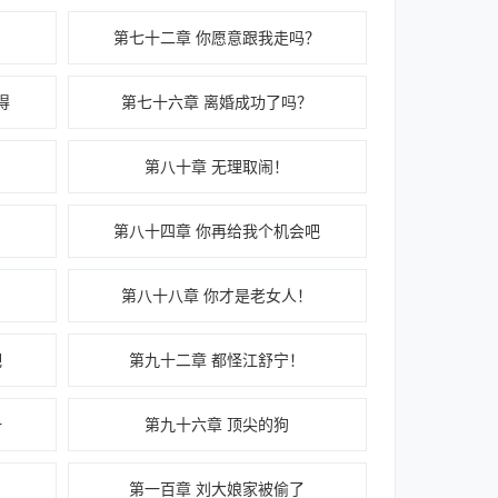
第七十二章 你愿意跟我走吗？
得
第七十六章 离婚成功了吗？
！
第八十章 无理取闹！
第八十四章 你再给我个机会吧
第八十八章 你才是老女人！
吧
第九十二章 都怪江舒宁！
一
第九十六章 顶尖的狗
第一百章 刘大娘家被偷了