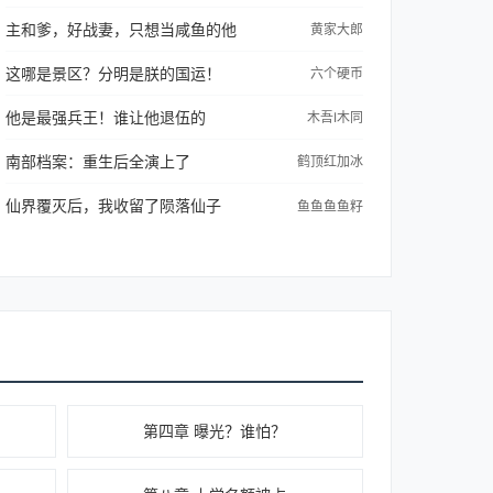
主和爹，好战妻，只想当咸鱼的他
黄家大郎
这哪是景区？分明是朕的国运！
六个硬币
他是最强兵王！谁让他退伍的
木吾I木同
南部档案：重生后全演上了
鹤顶红加冰
仙界覆灭后，我收留了陨落仙子
鱼鱼鱼鱼籽
第四章 曝光？谁怕？