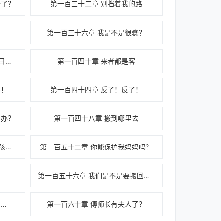
开了？
第一百三十二章 别挡着我的路
第一百三十六章 我是不是很蠢？
第一百三十九章 你来参加我的生日宴吧
第一百四十章 来者都是客
妈！
第一百四十四章 反了！反了！
么办？
第一百四十八章 搬到哪里去
第一百五十一章 他们是专门抢小孩的吗？
第一百五十二章 你能保护我妈妈吗？
？
第一百五十六章 我们是不是要搬回去？
……
第一百六十章 傅师长有夫人了？