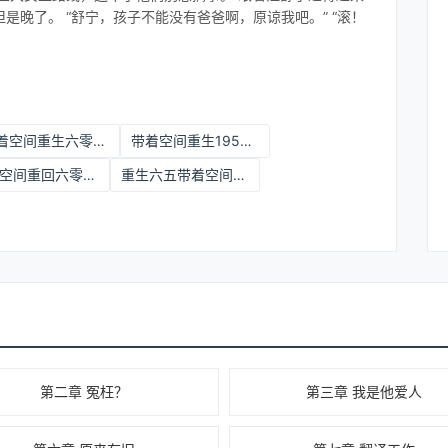
晚了。 “舒宁，孩子不能没有爸爸啊，原谅我吧。” “滚！
带着空间重生六零孤女
带着空间重生1956年
带着空间重回六零小军嫂
重生六五带着空间独美最新章节更新
第二章 冤枉？
第三章 我是他爱人