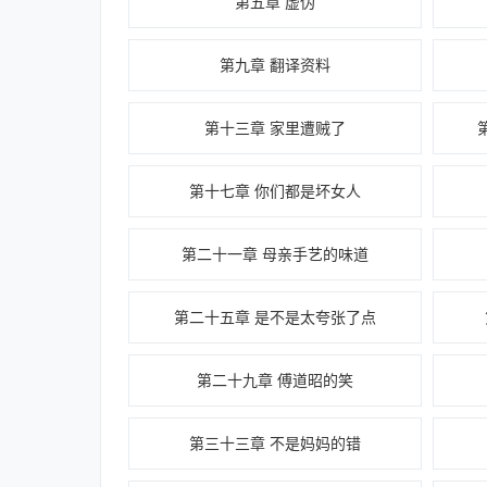
第五章 虚伪
第九章 翻译资料
第十三章 家里遭贼了
第十七章 你们都是坏女人
第二十一章 母亲手艺的味道
第二十五章 是不是太夸张了点
第二十九章 傅道昭的笑
第三十三章 不是妈妈的错