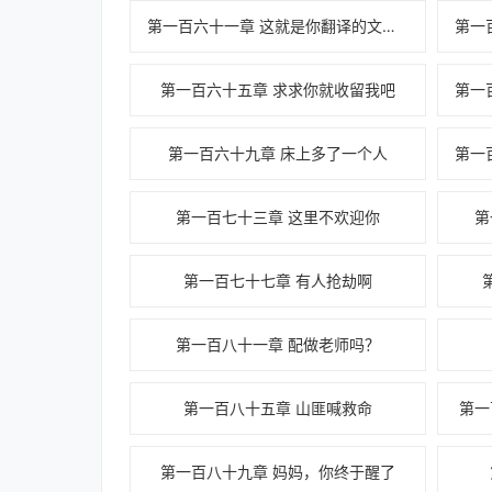
第一百六十一章 这就是你翻译的文件？
第一百六十五章 求求你就收留我吧
第一百六十九章 床上多了一个人
第一百七十三章 这里不欢迎你
第
第一百七十七章 有人抢劫啊
第一百八十一章 配做老师吗？
第一百八十五章 山匪喊救命
第一
第一百八十九章 妈妈，你终于醒了