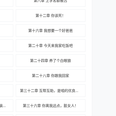
第八章 上学名额被占
第十二章 你该死！
第十六章 我想要一个好爸爸
第二十章 今天来我家吃饭吧
第二十四章 养了个白眼狼
第二十八章 你跟我回家
第三十二章 互帮互助，是咱的优良品德
第三十五章 你们看到的，都是她装出来的
第三十六章 你离我远点，脏女人！