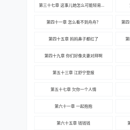
第三十七章 这事儿她怎么可能轻易帮忙？
第四十一章 怎么看不到舟舟？
第四
第四十五章 妈妈鼻子都红了
第
第四十九章 你们好像夫妻对拜啊
第五十三章 江舒宁登报
第五十七章 欠你一个人情
第六十一章 一起抱抱
第六十五章 钱钱钱