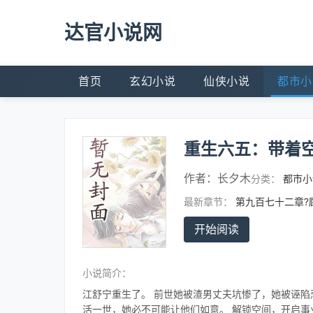
达官小说网
首页
玄幻小说
仙侠小说
都市小
重生六五：带着
作者：
长夕木
分类：
都市小
最新章节：
第九百七十二章?
开始阅读
小说简介：
江舒宁重生了。 前世她被渣男丈夫坑惨了，她被诬陷
活一世，她必不可能让他们如意。 解锁空间，开启事