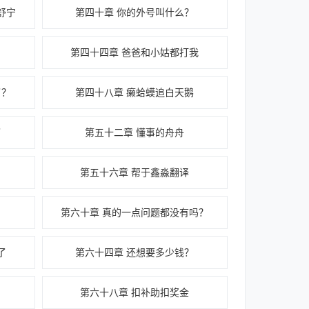
舒宁
第四十章 你的外号叫什么？
第四十四章 爸爸和小姑都打我
了？
第四十八章 癞蛤蟆追白天鹅
了
第五十二章 懂事的舟舟
第五十六章 帮于鑫淼翻译
第六十章 真的一点问题都没有吗？
了
第六十四章 还想要多少钱？
第六十八章 扣补助扣奖金