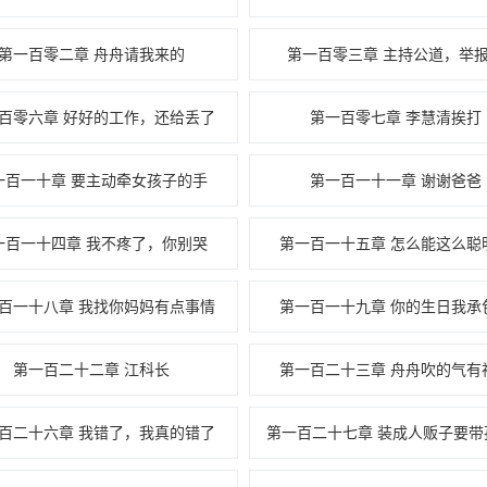
第一百零二章 舟舟请我来的
第一百零三章 主持公道，举
百零六章 好好的工作，还给丢了
第一百零七章 李慧清挨打
一百一十章 要主动牵女孩子的手
第一百一十一章 谢谢爸爸
一百一十四章 我不疼了，你别哭
第一百一十五章 怎么能这么聪
百一十八章 我找你妈妈有点事情
第一百一十九章 你的生日我承
第一百二十二章 江科长
第一百二十三章 舟舟吹的气有
百二十六章 我错了，我真的错了