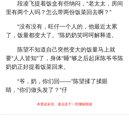
段凌飞提着饭盒有些纳闷，“老太太，房间
里有两个人吗？怎么带两份饭菜回去啊？”
“没有没有，旺仔一个人的，他最近太累
了，饭量都变大了。”陈奶奶笑呵呵解释道。
陈望不知道自己突然变大的饭量马上就
要“人人皆知”了，身体“睡”够之后起床陈爷爷陈
奶奶正好提着饭菜回来。
“爷，奶，你们回——”陈望揉了揉眼
睛，“你们做头发了？”仔
本章还未完，请点击下一页继续阅读