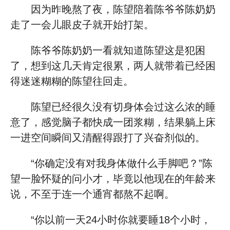
因为昨晚熬了夜，陈望陪着陈爷爷陈奶奶
走了一会儿眼皮子就开始打架。
陈爷爷陈奶奶一看就知道陈望这是犯困
了，想到这几天肯定很累，两人就带着已经困
得迷迷糊糊的陈望往回走。
陈望已经很久没有切身体会过这么浓的睡
意了，感觉脑子都快成一团浆糊，结果躺上床
一进空间瞬间又清醒得跟打了兴奋剂似的。
“你确定没有对我身体做什么手脚吧？”陈
望一脸怀疑的问小才，毕竟以他现在的年龄来
说，不至于连一个通宵都熬不起啊。
“你以前一天24小时你就要睡18个小时，