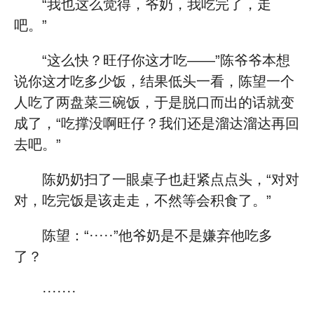
“我也这么觉得，爷奶，我吃完了，走
吧。”
“这么快？旺仔你这才吃——”陈爷爷本想
说你这才吃多少饭，结果低头一看，陈望一个
人吃了两盘菜三碗饭，于是脱口而出的话就变
成了，“吃撑没啊旺仔？我们还是溜达溜达再回
去吧。”
陈奶奶扫了一眼桌子也赶紧点点头，“对对
对，吃完饭是该走走，不然等会积食了。”
陈望：“·····”他爷奶是不是嫌弃他吃多
了？
·······