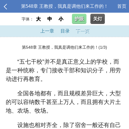
第548章 王教授，我真是调他们来工作的！
首页
大
中
小
护眼
关灯
字体：
上一章
目录
下一页
第548章 王教授，我真是调他们来工作的！(1/3)
“五七干校”并不是真正意义上的学校，而
是一种统称，专门接收干部和知识分子，用劳
动进行再教育。
全国各地都有，而且规模差异巨大，大型
的可以容纳数千甚至上万人，而且拥有大片土
地、农场、牧场。
设施也相对齐全，除了宿舍一般还有自己