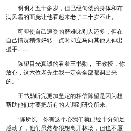
明明才五十多岁，但已经佝偻的身体和布
满风霜的面庞让他看起来老了二十岁不止。
可即使自己遭受的磨难比别人还多，但在
自己情况稍微好转一点时却立马向其他人伸出
援手.......
陈望目光真诚的看着王书勋，“王教授，你
放心，这六位老先生我一定会全部都调出来
的。”
王书勋听完更加坚定的相信陈望是因为想
帮助他们才要把所有的人调到研究所来。
“陈所长，你有这个心我们就已经十分知足
感动了，他们虽然都很想离开林场，但也不愿