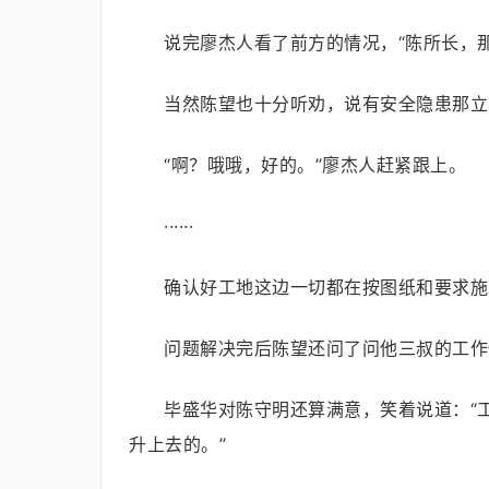
说完廖杰人看了前方的情况，“陈所长，
当然陈望也十分听劝，说有安全隐患那立
“啊？哦哦，好的。”廖杰人赶紧跟上。
······
确认好工地这边一切都在按图纸和要求施
问题解决完后陈望还问了问他三叔的工作
毕盛华对陈守明还算满意，笑着说道：“
升上去的。”