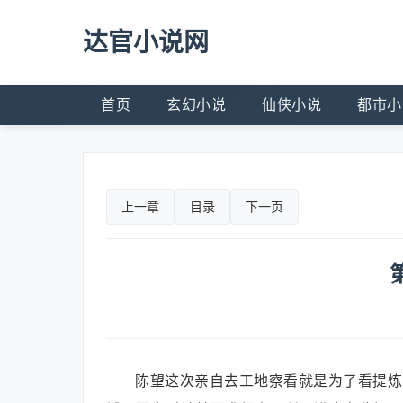
达官小说网
首页
玄幻小说
仙侠小说
都市小
上一章
目录
下一页
陈望这次亲自去工地察看就是为了看提炼