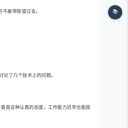
可不敢带陈望过去。
📚
讨论了几个技术上的问题。
一直是这种认真的态度，工作能力迟早也能提