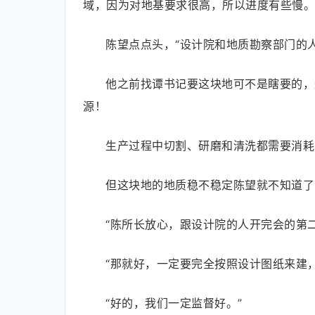
域，因为对地基要求很高，所以进度有些慢。
陈望点点头，“设计院和地质勘察部门的
他之前找谭书记要这块地可不是瞎要的，
源！
生产过程中切割、研磨和清洗都需要消耗
但这块地的地质稳不稳定陈望就不知道了
“陈所长放心，跟设计院的人开完会的第
“那就好，一定要完全按照设计图纸来建
“好的，我们一定监督好。”