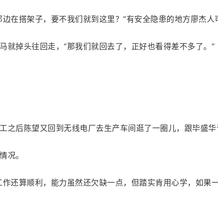
那边在搭架子，要不我们就到这里？”有安全隐患的地方廖杰人
马就掉头往回走，“那我们就回去了，正好也看得差不多了。”
工之后陈望又回到无线电厂去生产车间逛了一圈儿，跟毕盛华
情况。
工作还算顺利，能力虽然还欠缺一点，但踏实肯用心学，如果