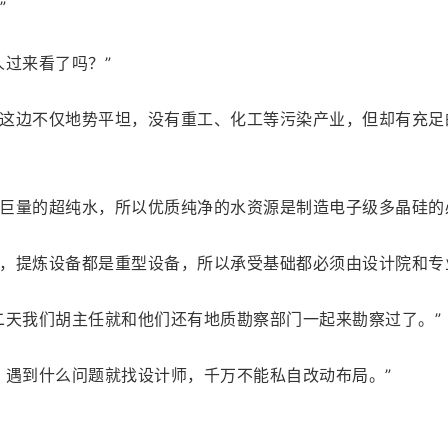
”
人过来看了吗？”
这边不仅地势平坦，没有重工、化工等污染产业，但却有充足
巨量的超纯水，所以优质纯净的水资源是制造电子级多晶硅的
，提炼设备都是重型设备，所以承受基础都必须由设计院和专
二天我们胡主任就和他们还有地质勘察部门一起来勘察过了。”
，遇到什么问题就找设计师，千万不能私自改动布局。”