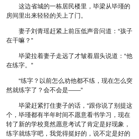
这边省城的一栋居民楼里，毕梁从毕瑾的
房间里出来轻轻的关上了门。
妻子刘青瑶赶紧上前压低声音问道：“孩子
在干嘛？”
毕梁拉着妻子走远了才皱着眉头说道：“他
在练字。”
“练字？以前怎么劝他都不练，现在怎么突
然就练字了？会不会是——”
毕梁赶紧打住妻子的话，“跟你说了别提这
个，毕瑾都有半年时间不愿意看书学习，现在
转了新的学校竟然愿意考试了肯定是好现象，
练字就练字吧，我觉得挺好的，说不定是好的