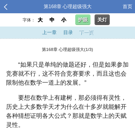
第168章 心理超级强大
首页
大
中
小
护眼
关灯
字体：
上一章
目录
下一页
第168章 心理超级强大(1/3)
“如果只是单纯的做题还好，但是如果参加
竞赛就不行，这不符合竞赛要求，而且这也会
限制他在数学一道上的发展。”
要想在数学上有建树，那必须得有灵性，
历史上大多数学天才为什么在十多岁就能解开
各种猜想证明各大公式？那就是数学上的天赋
灵性。