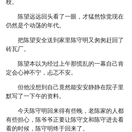
校。
陈望远远回头看了一眼，才猛然惊觉现在
仍然是个动荡的年代。
把陈望安全送到家里陈守明又匆匆赶回了
砖瓦厂。
陈望本以为经过上午那慌乱的一幕自己肯
定会心神不宁，忐忑不安。
但他没想到自己竟然能安安静静在院子里
默写了一下午的资料。
今天陈守明回来得有些晚，老陈家的人都
有些担心，陈爷爷正要让陈守文和陈守进去看
看的时候，陈守明终于回来了。