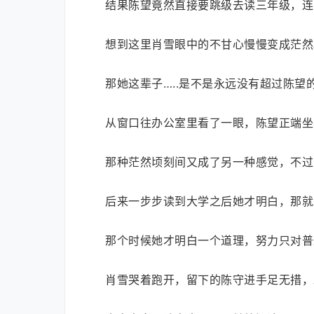
结果陈望竟然直接要跳级去读三年级，连
想到这里肖雪眼中的不甘心慢慢变成茫然
那她这辈子…..是不是永远没有超过陈望
从窗口往办公室里看了一眼，陈望正端坐
那种茫然顷刻间又成了另一种感觉，不过
后来一步步读到大学之后她才明白，那就
那个时候她才明白一个道理，努力只对普
肖雪哭着跑开，留下的陈守进手足无措，