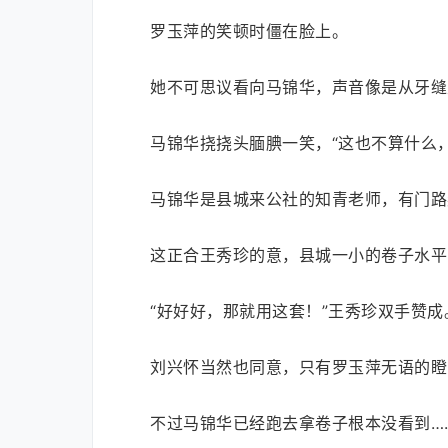
罗玉萍的笑顿时僵在脸上。
她不可思议看向马锦华，声音像是从牙缝
马锦华挠挠头腼腆一笑，“这也不算什么
马锦华是县城来公社的知青老师，有门路
这正合王秀珍的意，县城一小的卷子水平
“好好好，那就用这套！”王秀珍双手赞成
刘兴怀当然也同意，只有罗玉萍无语的瞪
不过马锦华已经跑去拿卷子根本没看到…