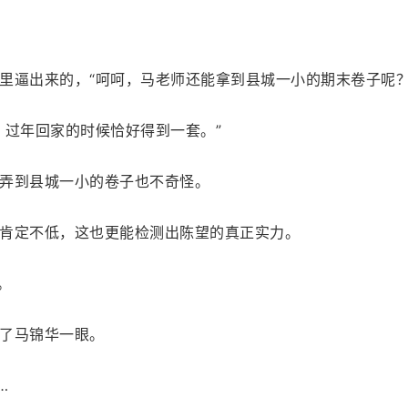
里逼出来的，“呵呵，马老师还能拿到县城一小的期末卷子呢？
，过年回家的时候恰好得到一套。”
弄到县城一小的卷子也不奇怪。
肯定不低，这也更能检测出陈望的真正实力。
。
了马锦华一眼。
…