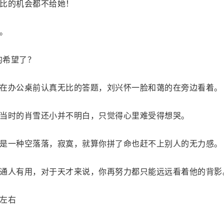
比的机会都不给她！
。
的希望了？
在办公桌前认真无比的答题，刘兴怀一脸和蔼的在旁边看着。
当时的肖雪还小并不明白，只觉得心里难受得想哭。
是一种空落落，寂寞，就算你拼了命也赶不上别人的无力感。
通人有用，对于天才来说，你再努力都只能远远看着他的背影
左右