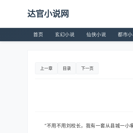
达官小说网
首页
玄幻小说
仙侠小说
都市小
上一章
目录
下一页
“不用不用刘校长，我有一套从县城一小