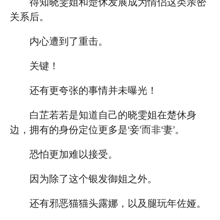
得知晓雯姐和楚休发展成为情侣这类亲密
关系后。
内心遭到了重击。
关键！
还有更夸张的事情并未曝光！
白芷若若是知道自己的晓雯姐在楚休身
边，拥有的身份定位更多是‘妾’而非‘妻’。
恐怕更加难以接受。
因为除了这个银发御姐之外。
还有邪恶猫猫头露娜，以及腿玩年佐娅。