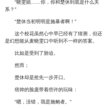
“晓雯姐……你，你和楚休到底是什么关
系？”
“楚休当初明明是施暴者啊！”
这个校花虽然心中早已经有了猜测，但还
是幻想能从麦晓雯口中听到不一样的答案。
比如是受到了胁迫。
然而；
楚休却是抢先一步开口。
痞帅的脸庞带着些许的玩味：
“嗯，没错，我是施鲍者。”