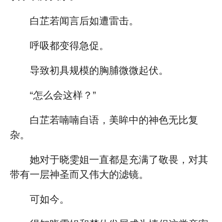
白芷若闻言后如遭雷击。
呼吸都变得急促。
导致初具规模的胸脯微微起伏。
“怎么会这样？”
白芷若喃喃自语，美眸中的神色无比复
杂。
她对于晓雯姐一直都是充满了敬畏，对其
带有一层神圣而又伟大的滤镜。
可如今。