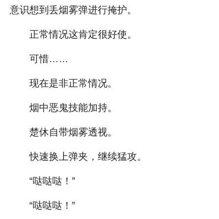
意识想到丢烟雾弹进行掩护。
正常情况这肯定很好使。
可惜……
现在是非正常情况。
烟中恶鬼技能加持。
楚休自带烟雾透视。
快速换上弹夹，继续猛攻。
“哒哒哒！”
“哒哒哒！”