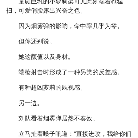
童颜巨乳的小萝莉柔可儿此刻端着枪猛
扫，可爱俏脸露出兴奋之色。
因为烟雾弹的影响，命中率几乎为零。
但你还别说。
她这颜值以及身材。
端枪射击时形成了一种另类的反差感。
有种超凶萝莉的既视感。
另一边。
刘队看着烟雾弹居然不奏效。
立马扯着嗓子吼道：“直接进攻，我给你们