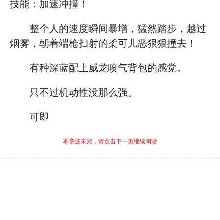
技能：加速冲撞！
整个人的速度瞬间暴增，猛然踏步，越过
烟雾，朝着端枪扫射的柔可儿恶狠狠撞去！
有种深蓝配上威龙喷气背包的感觉。
只不过机动性没那么强。
可即
本章还未完，请点击下一页继续阅读