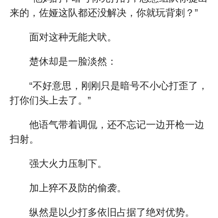
来的，佐娅这队都还没解决，你就玩背刺？”
面对这种无能犬吠。
楚休却是一脸淡然：
“不好意思，刚刚只是暗号不小心打歪了，
打你们头上去了。”
他语气带着调侃，还不忘记一边开枪一边
扫射。
强大火力压制下。
加上猝不及防的偷袭。
纵然是以少打多依旧占据了绝对优势。