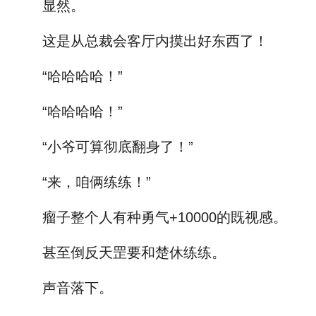
显然。
这是从总裁会客厅内摸出好东西了！
“哈哈哈哈！”
“哈哈哈哈！”
“小爷可算彻底翻身了！”
“来，咱俩练练！”
瘤子整个人有种勇气+10000的既视感。
甚至倒反天罡要和楚休练练。
声音落下。