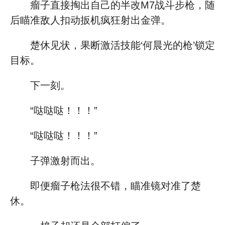
瘤子直接掏出自己的半改M7战斗步枪，随
后瞄准敌人扣动扳机疯狂射出金弹。
楚休见状，果断激活技能‘何晨光的枪’锁定
目标。
下一刻。
“哒哒哒！！！”
“哒哒哒！！！”
子弹激射而出。
即便瘤子枪法很不错，瞄准镜对准了楚
休。