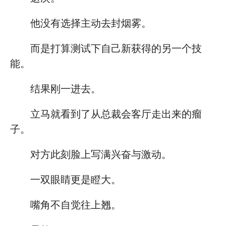
他没有选择主动去封烟雾。
而是打算测试下自己新获得的另一个技
能。
结果刚一进去。
立马就看到了从总裁会客厅走出来的瘤
子。
对方此刻脸上写满兴奋与激动。
一双眼睛更是瞪大。
嘴角不自觉往上翘。