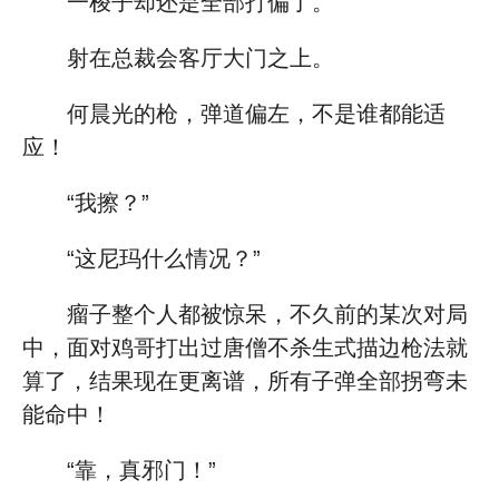
一梭子却还是全部打偏了。
射在总裁会客厅大门之上。
何晨光的枪，弹道偏左，不是谁都能适
应！
“我擦？”
“这尼玛什么情况？”
瘤子整个人都被惊呆，不久前的某次对局
中，面对鸡哥打出过唐僧不杀生式描边枪法就
算了，结果现在更离谱，所有子弹全部拐弯未
能命中！
“靠，真邪门！”