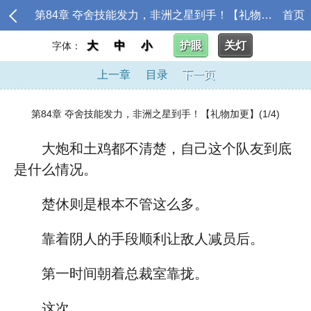
第84章 夺舍技能发力，非洲之星到手！【礼物加更】
首页
大
中
小
护眼
关灯
字体：
上一章
目录
下一页
第84章 夺舍技能发力，非洲之星到手！【礼物加更】(1/4)
大炮和土鸡都不清楚，自己这个队友到底
是什么情况。
楚休则是根本不管这么多。
靠着阴人的手段顺利让敌人减员后。
第一时间朝着总裁室靠拢。
这次。