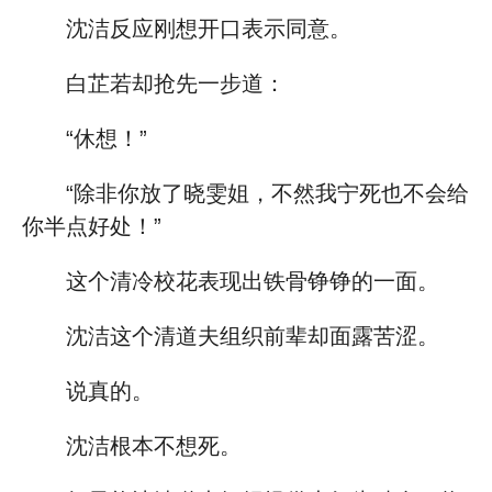
沈洁反应刚想开口表示同意。
白芷若却抢先一步道：
“休想！”
“除非你放了晓雯姐，不然我宁死也不会给
你半点好处！”
这个清冷校花表现出铁骨铮铮的一面。
沈洁这个清道夫组织前辈却面露苦涩。
说真的。
沈洁根本不想死。