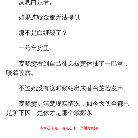
反观白芷若。
如果连赎金都无法提供。
那不是白绑架了？
一号牢房里。
麦晓雯看到自己徒弟被楚休抽了一巴掌，
咬着咬唇。
不过她没有这时候站出来替白芷若发声。
麦晓雯更清楚现实情况，如今大伙全都已
是阶下囚，楚休才是那个掌握杀
本章还未完，请点击下一页继续阅读