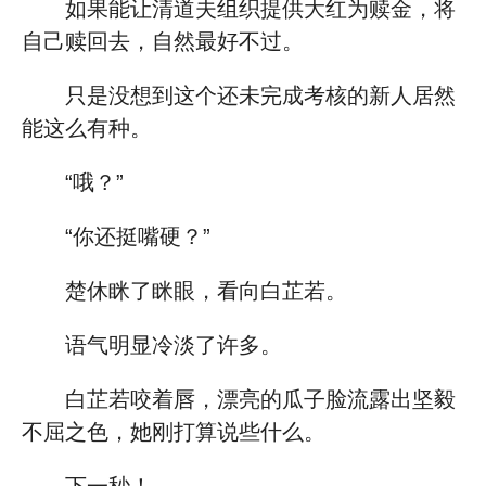
如果能让清道夫组织提供大红为赎金，将
自己赎回去，自然最好不过。
只是没想到这个还未完成考核的新人居然
能这么有种。
“哦？”
“你还挺嘴硬？”
楚休眯了眯眼，看向白芷若。
语气明显冷淡了许多。
白芷若咬着唇，漂亮的瓜子脸流露出坚毅
不屈之色，她刚打算说些什么。