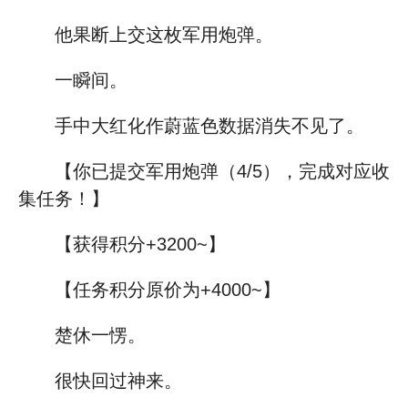
他果断上交这枚军用炮弹。
一瞬间。
手中大红化作蔚蓝色数据消失不见了。
【你已提交军用炮弹（4/5），完成对应收
集任务！】
【获得积分+3200~】
【任务积分原价为+4000~】
楚休一愣。
很快回过神来。