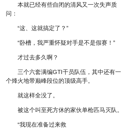
本就已经有些自闭的清风又一次失声质
问：
“这、这就搞定了？”
“卧槽，我严重怀疑对手是不是假赛！”
才过去多久啊？
三个六套满编GTI干员队伍，其中还有一
个烽火地带巅峰段位的顶级高手。
就这样全没了。
被这个叫至死方休的家伙单枪匹马灭队。
“我现在准备过来救