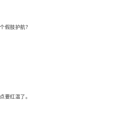
个假肢护航？
点要红温了。