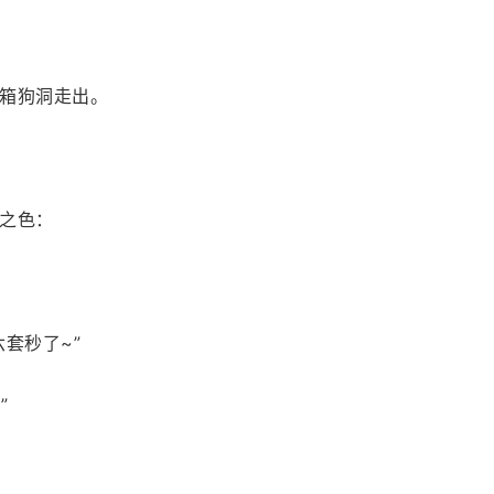
箱狗洞走出。
之色：
套秒了~”
”