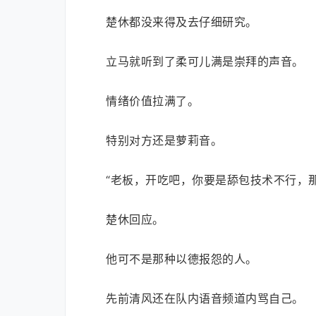
楚休都没来得及去仔细研究。
立马就听到了柔可儿满是崇拜的声音。
情绪价值拉满了。
特别对方还是萝莉音。
“老板，开吃吧，你要是舔包技术不行，
楚休回应。
他可不是那种以德报怨的人。
先前清风还在队内语音频道内骂自己。