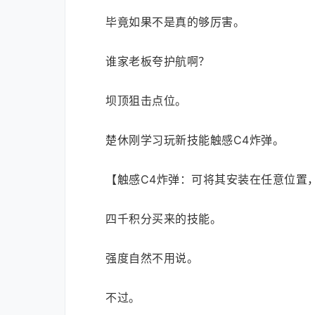
毕竟如果不是真的够厉害。
谁家老板夸护航啊？
坝顶狙击点位。
楚休刚学习玩新技能触感C4炸弹。
【触感C4炸弹：可将其安装在任意位置
四千积分买来的技能。
强度自然不用说。
不过。