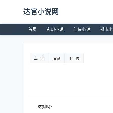
达官小说网
首页
玄幻小说
仙侠小说
都市小
上一章
目录
下一页
这对吗？