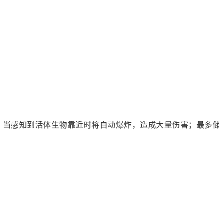
，当感知到活体生物靠近时将自动爆炸，造成大量伤害；最多储