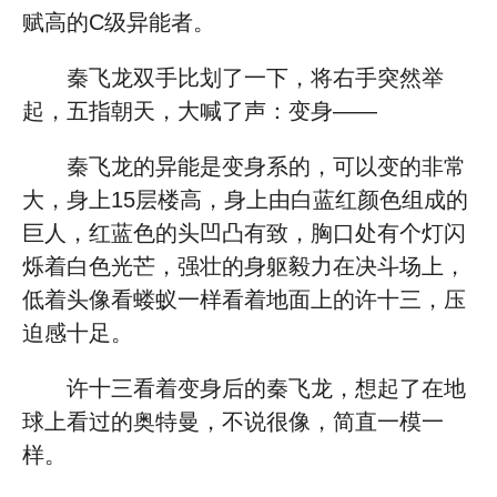
赋高的C级异能者。
秦飞龙双手比划了一下，将右手突然举
起，五指朝天，大喊了声：变身——
秦飞龙的异能是变身系的，可以变的非常
大，身上15层楼高，身上由白蓝红颜色组成的
巨人，红蓝色的头凹凸有致，胸口处有个灯闪
烁着白色光芒，强壮的身躯毅力在决斗场上，
低着头像看蝼蚁一样看着地面上的许十三，压
迫感十足。
许十三看着变身后的秦飞龙，想起了在地
球上看过的奥特曼，不说很像，简直一模一
样。