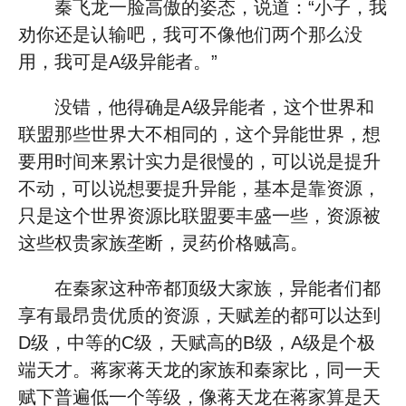
秦飞龙一脸高傲的姿态，说道：“小子，我
劝你还是认输吧，我可不像他们两个那么没
用，我可是A级异能者。”
没错，他得确是A级异能者，这个世界和
联盟那些世界大不相同的，这个异能世界，想
要用时间来累计实力是很慢的，可以说是提升
不动，可以说想要提升异能，基本是靠资源，
只是这个世界资源比联盟要丰盛一些，资源被
这些权贵家族垄断，灵药价格贼高。
在秦家这种帝都顶级大家族，异能者们都
享有最昂贵优质的资源，天赋差的都可以达到
D级，中等的C级，天赋高的B级，A级是个极
端天才。蒋家蒋天龙的家族和秦家比，同一天
赋下普遍低一个等级，像蒋天龙在蒋家算是天