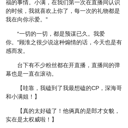
福的事情。小满，在我们第一次在直播间认识
的时候，我就喜欢上你了，每一次的礼物都是
我在向你示爱。”
“一切的一切，都是预谋已久。我爱
你。”顾淮之很少说这种煽情的话，今天也是有
感而发。
台下有不少粉丝都在开直播，直播间的弹
幕也是一直在滚动。
【哇靠，我磕到了我最想磕的CP，深海哥
和小满姐！】
【真的太好磕了！他俩真的是郎才女貌，
实在是太权威啦！】