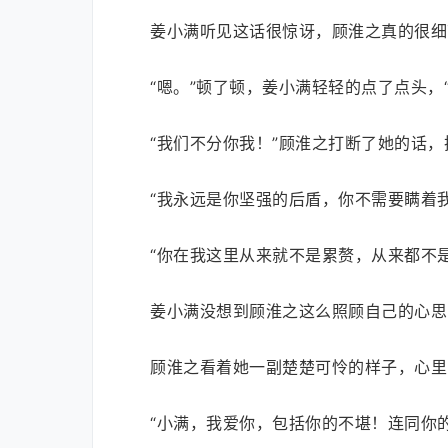
姜小满听见这话很惊讶，顾淮之真的很细
“嗯。”顿了顿，姜小满轻轻的点了点头，“没
“我们不分你我！”顾淮之打断了她的话
“我永远是你坚强的后盾，你不需要瞒着
“你在我这里从来就不是累赘，从来都不是
姜小满没想到顾淮之这么照顾自己的心思
顾淮之看着她一副楚楚可怜的样子，心里
“小满，我爱你，包括你的不堪！连同你