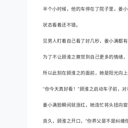
半个小时候，他的车停在了院子里，姜小
状态看着还不错。
见男人盯着自己看了好几秒，姜小满都有
为了不让顾淮之察觉到自己更多的情绪，
所以此刻在顾淮之的面前，她是阳光向上
“你今天真好看！”顾淮之启动车子前，
姜小满脸瞬间就涨红，她连忙将头扭向窗
良久，顾淮之开口，“你养父是不是纠缠你