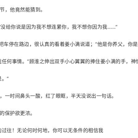
节，他竟然能猜到。
给你说是因为我不想连累你，我不想你因为我......”
，把车停在路边，很认真的看着姜小满说道；“他是你养父，你是
我任何事情。”顾淮之伸出双手小心翼翼的捧住姜小满的手，神
。”
，一时间鼻头一酸，红了眼眶，半天没说出一句话。
的保护欲更浓。
的过往！无论何时何地，你可以无条件的相信我