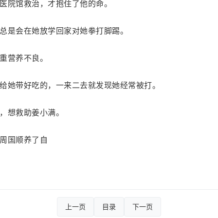
医院馆救治，才抱住了他的命。
总是会在她放学回家对她拳打脚踢。
重营养不良。
给她带好吃的，一来二去就发现她经常被打。
，想救助姜小满。
周国顺养了自
上一页
目录
下一页