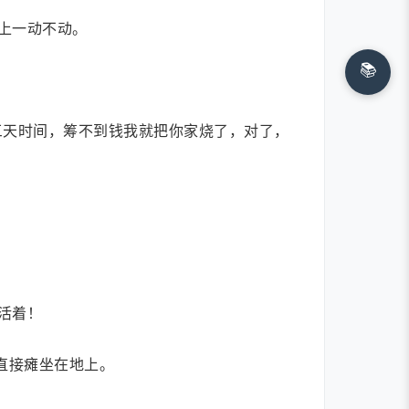
上一动不动。
📚
三天时间，筹不到钱我就把你家烧了，对了，
活着！
直接瘫坐在地上。