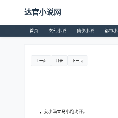
达官小说网
首页
玄幻小说
仙侠小说
都市小
上一页
目录
下一页
，姜小满立马小跑离开。