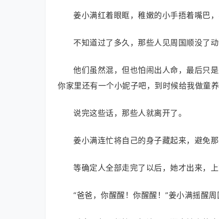
姜小满红着眼眶，稚嫩的小手捂着嘴巴，
不知道过了多久，那些人见周国顺没了动
他们虽然混，但也怕闹出人命，最后只是
你家里还有一个小妮子吧，到时候给我做童养
说完这些话，那些人就离开了。
姜小满连忙将自己的身子藏起来，避免那
等确定人全部走完了以后，她才出来，上
“爸爸，你醒醒！你醒醒！”姜小满摇醒