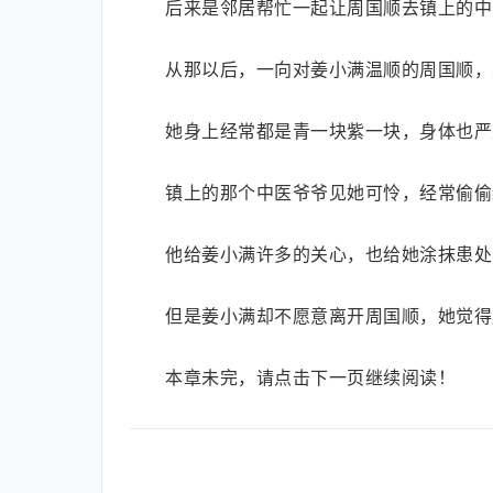
后来是邻居帮忙一起让周国顺去镇上的中
从那以后，一向对姜小满温顺的周国顺，
她身上经常都是青一块紫一块，身体也严
镇上的那个中医爷爷见她可怜，经常偷偷
他给姜小满许多的关心，也给她涂抹患处
但是姜小满却不愿意离开周国顺，她觉得
本章未完，请点击下一页继续阅读！