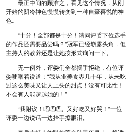
最正中间的顾淮之，看见这个情况，从刚
开始的阴冷神色慢慢转变到一种自豪喜悦的神
色。
“十分！全部都是十分！请问评委下位选手
的作品还需要品尝吗？”冠军已经崭露头角，但
主持人的教养还是让她按形式询问一下。
无一例外，评委们全都摆手拒绝，有位评
委哽咽着说道：“我从业美食界几十年，从未吃
过这么美味又让人上头的甜点！没有可比性！
不会有人能超越她的！”
“我附议！唔唔唔。又好吃又好哭！”一位
评委一边说话一边抬手擦眼泪。