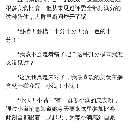
很多美食比赛，但从未见过评委全部打满分的
这种阵仗，人群里瞬间炸开了锅。
“卧槽！卧槽！十分十分！清一色的十
分！”
“我该不会是看错了吧？这种打分模式我怎
么没见过？”
“这次我真是来对了，我最喜欢的美食主播
竟然一举夺冠！小满！小满！”
“小满！小满！”有一群姜小满的忠实粉，
通过小道消息知道她今天要来这里参加比赛，
此刻全都跟着一起起哄，为姜小满感到自豪。