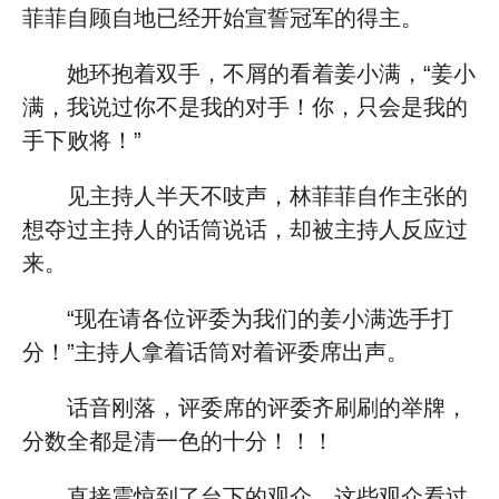
菲菲自顾自地已经开始宣誓冠军的得主。
她环抱着双手，不屑的看着姜小满，“姜小
满，我说过你不是我的对手！你，只会是我的
手下败将！”
见主持人半天不吱声，林菲菲自作主张的
想夺过主持人的话筒说话，却被主持人反应过
来。
“现在请各位评委为我们的姜小满选手打
分！”主持人拿着话筒对着评委席出声。
话音刚落，评委席的评委齐刷刷的举牌，
分数全都是清一色的十分！！！
直接震惊到了台下的观众，这些观众看过