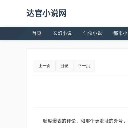
达官小说网
首页
玄幻小说
仙侠小说
都市小
上一页
目录
下一页
耻度爆表的评论，和那个更羞耻的外号，