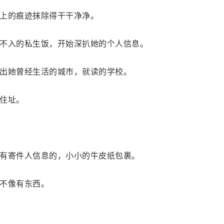
上的痕迹抹除得干干净净。
不入的私生饭，开始深扒她的个人信息。
出她曾经生活的城市，就读的学校。
住址。
有寄件人信息的，小小的牛皮纸包裹。
不像有东西。